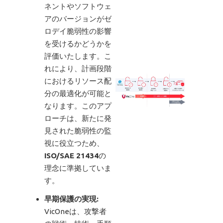
ネントやソフトウェ
アのバージョンがゼ
ロデイ脆弱性の影響
を受けるかどうかを
評価いたします。こ
れにより、計画段階
におけるリソース配
分の最適化が可能と
なります。このアプ
ローチは、新たに発
見された脆弱性の監
視に役立つため、
ISO/SAE 21434
の
理念に準拠していま
す。
早期保護の実現:
VicOneは、攻撃者