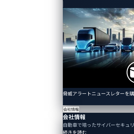
脅威アラートニュースレターを
会社情報
会社情報
自動車で培ったサイバーセキュ
- 会社情報
続きを読む