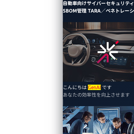
自動車向けサイバーセキュリテ
SBOM管理
TARA／ペネトレー
こんにちは
GenAI
です
あなたの効率性を向上させます