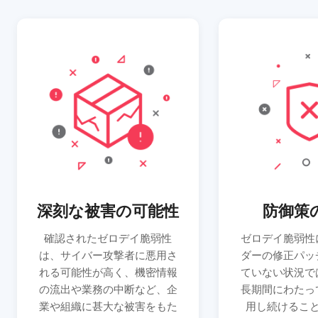
深刻な被害の可能性
防御策
確認されたゼロデイ脆弱性
ゼロデイ脆弱性
は、サイバー攻撃者に悪用さ
ダーの修正パッ
れる可能性が高く、機密情報
ていない状況で
の流出や業務の中断など、企
長期間にわたっ
業や組織に甚大な被害をもた
用し続けるこ