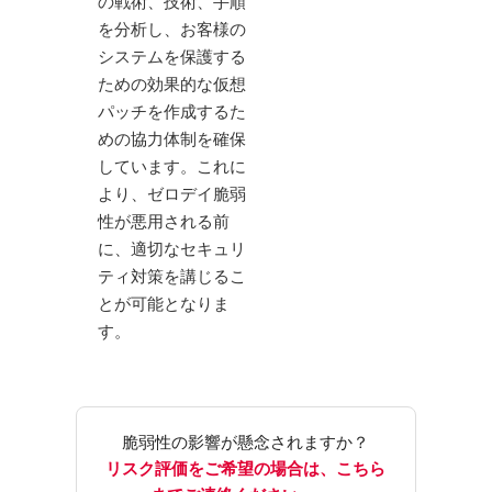
の戦術、技術、手順
を分析し、お客様の
システムを保護する
ための効果的な
仮想
パッチ
を作成するた
めの協力体制を確保
しています。これに
より、ゼロデイ脆弱
性が悪用される前
に、適切なセキュリ
ティ対策を講じるこ
とが可能となりま
す。
脆弱性の影響が懸念されますか？
リスク評価をご希望の場合は、こちら