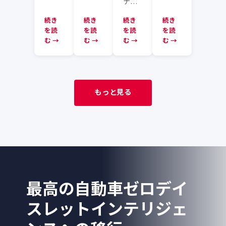
ナリ
いつ
力の
器・
解
かな
進展
IVIシ
続き
続き
続き
続き
析・
くな
を踏
を読
ステ
を読
を読
を読
弱点
りま
ま
む →
む →
む →
む →
ムの3
発見
す。
え、
つの
のコ
CSA
車両
攻撃
スト
が提
サイ
対象
を下
唱す
バー
領域
げる
る
もっと見る
セキ
と、
今、
VulnOps
ュリ
セキ
署名
の考
ティ
ュリ
だけ
え方
にお
ティ
でな
と、
ける
チー
く暗
CISO・
「攻
ムが
号
経営
撃経
押さ
化・
層が
路」
える
鍵管
今
と
べき
理・
最高の自動車ゼロデイ
週・
「遮
ポイ
実行
45
断点
ント
時保
スレットインテリジェ
日・
の独
を解
護を
12か
立
説し
一体