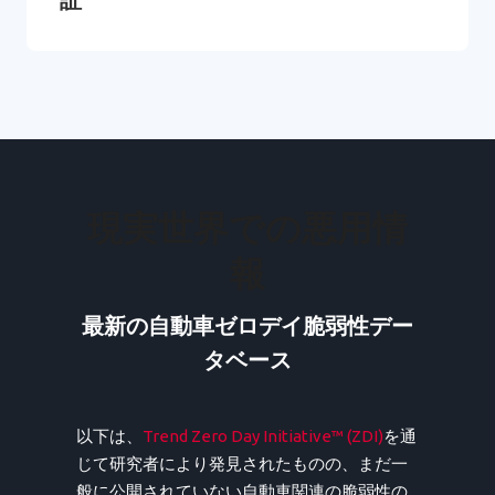
現実世界での悪用情
報
最新の自動車ゼロデイ脆弱性デー
タベース
以下は、
Trend Zero Day Initiative™ (ZDI)
を通
じて研究者により発見されたものの、まだ一
般に公開されていない自動車関連の脆弱性の