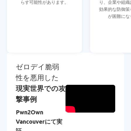
らす可能性があります。
り、企業や組織
効果的な防御策
が困難にな
ゼロデイ脆弱
性を悪用した
現実世界での攻
撃事例
Pwn2Own
Vancouverにて実
証