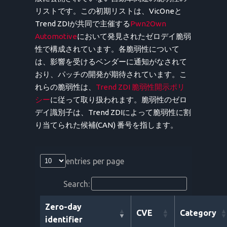
リストです。この初期リストは、VicOneと
Trend ZDIが共同で主催する
Pwn2Own
Automotive
において発見されたゼロデイ脆弱
性で構成されています。各脆弱性について
は、影響を受けるベンダーに通知がなされて
おり、パッチの開発が期待されています。こ
れらの脆弱性は、
Trend ZDI 脆弱性開示ポリ
シー
に従って取り扱われます。脆弱性のゼロ
デイ識別子は、Trend ZDIによって脆弱性に割
り当てられた候補(CAN) 番号を指します。
entries per page
Search:
Zero-day
CVE
Category
identifier