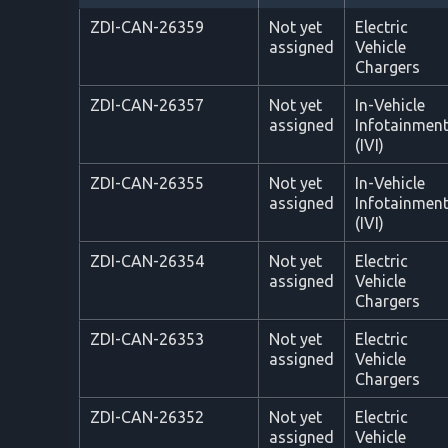
ZDI-CAN-26359
Not yet
Electric
assigned
Vehicle
Chargers
ZDI-CAN-26357
Not yet
In-Vehicle
assigned
Infotainmen
(IVI)
ZDI-CAN-26355
Not yet
In-Vehicle
assigned
Infotainmen
(IVI)
ZDI-CAN-26354
Not yet
Electric
assigned
Vehicle
Chargers
ZDI-CAN-26353
Not yet
Electric
assigned
Vehicle
Chargers
ZDI-CAN-26352
Not yet
Electric
assigned
Vehicle