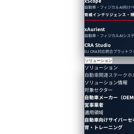
xScope
自動車・フィジカルAI向け
脅威インテリジェンス・
xAurient
自動車・フィジカルAIシス
CRA Studio
EU CRA対応統合プラット
ソリューション
ソリューション
自動車関連ステークホ
ソリューション情報
対象セクター
自動車メーカー（OEM
営事業者
適用領域
自動車向けサイバーセ
育・トレーニング