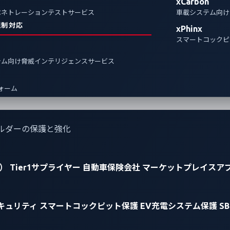
xCarbon
ペネトレーションテストサービス
車載システム向け
規制対応
xPhinx
スマートコックピ
テム向け脅威インテリジェンスサービス
フォーム
ルダーの保護と強化
）
Tier1サプライヤー
自動車保険会社
マーケットプレイスア
キュリティ
スマートコックピット保護
EV充電システム保護
S