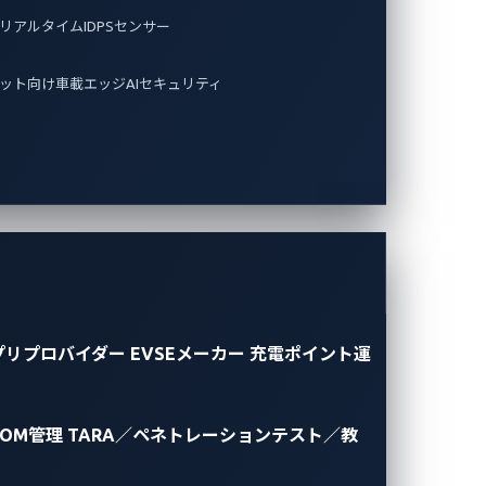
リアルタイムIDPSセンサー
ット向け車載エッジAIセキュリティ
プリプロバイダー
EVSEメーカー
充電ポイント運
BOM管理
TARA／ペネトレーションテスト／教