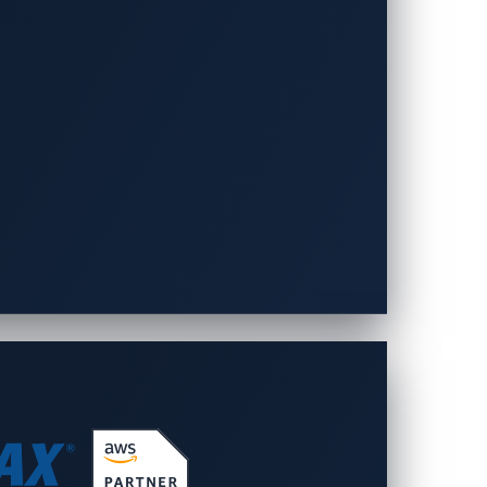
における最高のスレッ
ント
能性があり、この点からも効果的な自動車
トフォーム「xNexus」とフリクションレ