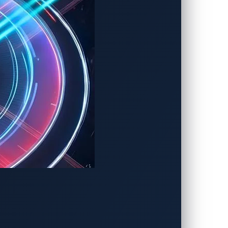
るかどうかを検出できます。xZETAは、
サムウェアに至るまで、広範な検出範囲を
の体制の全体的な強化をサポートします。