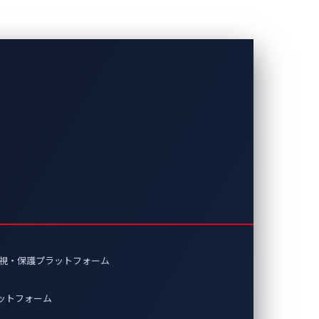
トで発見されたゼロ
が検出可能
イ脆弱性44件を検出できるのは、自動車サ
監視・保護プラットフォーム
ラットフォーム