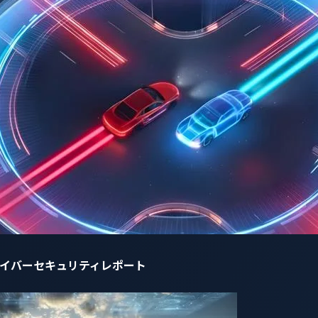
ソフトウェアパッケージにこれらのゼロデイ脆弱性が含まれてい
未公開の脆弱性やCWE、標的型サイバー攻撃（APT）、ラン
、お客様が未知の脆弱性の盲点を解消し、サイバーセキュリティ
自動車サイバーセキュリティレポート