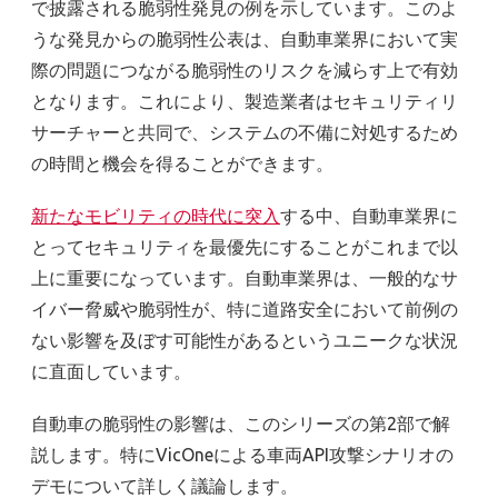
で披露される脆弱性発見の例を示しています。このよ
うな発見からの脆弱性公表は、自動車業界において実
際の問題につながる脆弱性のリスクを減らす上で有効
となります。これにより、製造業者はセキュリティリ
サーチャーと共同で、システムの不備に対処するため
の時間と機会を得ることができます。
新たなモビリティの時代に突入
する中、自動車業界に
とってセキュリティを最優先にすることがこれまで以
上に重要になっています。自動車業界は、一般的なサ
イバー脅威や脆弱性が、特に道路安全において前例の
ない影響を及ぼす可能性があるというユニークな状況
に直面しています。
自動車の脆弱性の影響は、このシリーズの第2部で解
説します。特にVicOneによる車両API攻撃シナリオの
デモについて詳しく議論します。