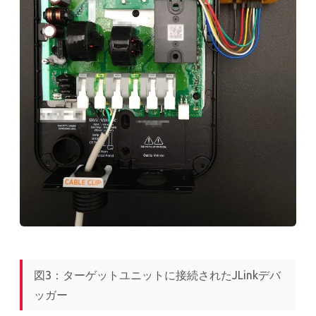
図3：ターゲットユニットに接続されたJLinkデバ
ッガー