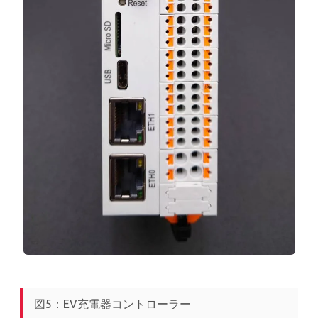
図5：EV充電器コントローラー