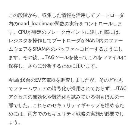
この段階から、収集した情報を活用してブートローダ
内のnand_loadimage関数の実行をコントロールしま
す。CPUが特定のブレークポイントに達した際には、
レジスタを操作してブートローダがNAND内のファー
ムウェアをSRAM内のバッファへコピーするようにし
ます。その後、JTAGツールを使ってこれをファイルに
保存し、さらに分析するために用います。
今回は6台のEV充電器を調査しましたが、そのどれも
でファームウェアの暗号化が採用されておらず、JTAG
アクセスの無効化や難読化を試みている例もほんの一
部でした。これらのセキュリティギャップを埋めるた
めには、両方でのセキュリティ戦略の実施が必要でし
ょう。