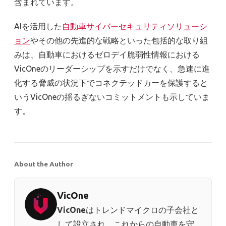
含まれています。
AIを活用した
自動車サイバーセキュリティソリューシ
ョン
やその他の先進的な戦略といった包括的な取り組
みは、自動車におけるゼロデイ脆弱性情報における
VicOneのリーダーシップを示すだけでなく、急速に進
化する脅威の状況下でコネクテッドカーを保護すると
いうVicOneの揺るぎないコミットメントも示していま
す。
About the Author
VicOne
VicOne
はトレンドマイクロの子会社と
して設立され、これからの自動車を守