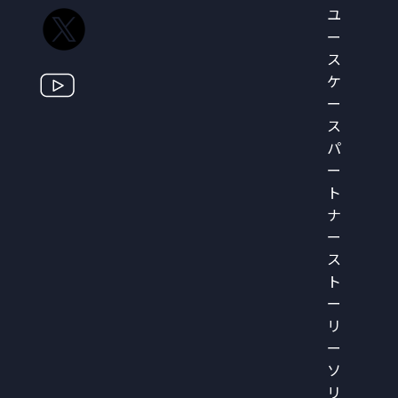
ユ
ー
ス
ケ
ー
ス
パ
ー
ト
ナ
ー
ス
ト
ー
リ
ー
ソ
リ