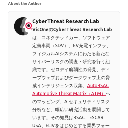
About the Author
CyberThreat Research Lab
VicOneのCyberThreat Research Lab
は、コネクテッドカー、ソフトウェア
定義車両（SDV）、EV充電インフラ、
フィジカルAIシステムにわたる新たな
サイバーリスクの調査・研究を行う組
織です。ゼロデイ脆弱性の発見、ディ
ープウェブおよびダークウェブ上の脅
威インテリジェンス収集、
Auto-ISAC
Automotive Threat Matrix（ATM）
へ
のマッピング、AIセキュリティリスク
分析など、幅広い研究活動を展開して
います。その知見はRSAC、ESCAR
USA、ELIVをはじめとする業界フォー