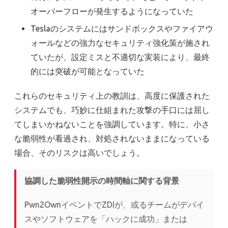
オーバーフローが発生するようになっていた
Teslaのシステムにはサンドボックスやファイアウ
ォールなどの強力なセキュリティ強化策が施され
ていたが、設定ミスと不適切な実装により、最終
的には突破が可能となっていた
これらのセキュリティ上の教訓は、高度に保護された
システムでも、巧妙に仕組まれた攻撃の手口には屈し
てしまいかねないことを強調しています。特に、小さ
な脆弱性が看過され、対処されないままになっている
場合、そのリスクは高いでしょう。
協調した脆弱性開示の時間軸に関する背景
Pwn2OwnイベントでZDIが、或るチームがデバイ
スやソフトウェアを「ハックに成功」または