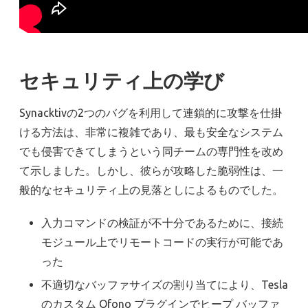
セキュリティ上の学び
Synacktivの2つのバグを利用して連鎖的に攻撃を仕掛
ける方法は、非常に複雑であり、最も安全なシステム
でも侵害できてしまうという同チームの専門性を改め
て示しました。しかし、彼らが攻略した脆弱性は、一
般的なセキュリティ上の見落としによるものでした。
入力コマンドの検証が不十分であるために、接続
モジュール上でリモートコードの実行が可能であ
った
不適切なバッファサイズの割り当てにより、Tesla
のカスタム Ofono プラグインでヒープ バッファ