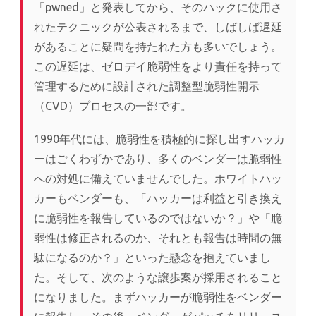
「pwned」と発表してから、そのハックに使用さ
れたテクニックが公表されるまで、しばしば遅延
があることに疑問を持たれた方も多いでしょう。
この遅延は、ゼロデイ脆弱性をより責任を持って
管理するために設計された調整型脆弱性開示
（CVD）プロセスの一部です。
1990年代には、脆弱性を積極的に探し出すハッカ
ーはごくわずかであり、多くのベンダーは脆弱性
への対処に備えていませんでした。ホワイトハッ
カーもベンダーも、「ハッカーは利益と引き換え
に脆弱性を報告しているのではないか？」や「脆
弱性は修正されるのか、それとも報告は時間の無
駄になるのか？」といった懸念を抱えていまし
た。そして、次のような譲歩案が採用されること
になりました。まずハッカーが脆弱性をベンダー