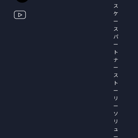
ス
ケ
ー
ス
パ
ー
ト
ナ
ー
ス
ト
ー
リ
ー
ソ
リ
ュ
ー