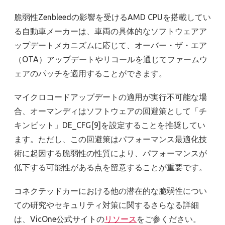
脆弱性Zenbleedの影響を受けるAMD CPUを搭載してい
る自動車メーカーは、車両の具体的なソフトウェアア
ップデートメカニズムに応じて、オーバー・ザ・エア
（OTA）アップデートやリコールを通じてファームウ
ェアのパッチを適用することができます。
マイクロコードアップデートの適用が実行不可能な場
合、オーマンディはソフトウェアの回避策として「チ
キンビット」DE_CFG[9]を設定することを推奨してい
ます。ただし、この回避策はパフォーマンス最適化技
術に起因する脆弱性の性質により、パフォーマンスが
低下する可能性がある点を留意することが重要です。
コネクテッドカーにおける他の潜在的な脆弱性につい
ての研究やセキュリティ対策に関するさらなる詳細
は、VicOne公式サイトの
リソース
をご参ください。