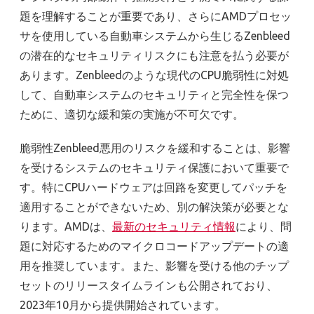
題を理解することが重要であり、さらにAMDプロセッ
サを使用している自動車システムから生じるZenbleed
の潜在的なセキュリティリスクにも注意を払う必要が
あります。Zenbleedのような現代のCPU脆弱性に対処
して、自動車システムのセキュリティと完全性を保つ
ために、適切な緩和策の実施が不可欠です。
脆弱性Zenbleed悪用のリスクを緩和することは、影響
を受けるシステムのセキュリティ保護において重要で
す。特にCPUハードウェアは回路を変更してパッチを
適用することができないため、別の解決策が必要とな
ります。AMDは、
最新のセキュリティ情報
により、問
題に対応するためのマイクロコードアップデートの適
用を推奨しています。また、影響を受ける他のチップ
セットのリリースタイムラインも公開されており、
2023年10月から提供開始されています。