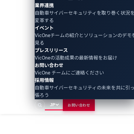
業界連携
自動車サイバーセキュリティ
を取り巻く状況
変革する
イベント
VicOneチームの紹介とソリューションのデモ
見る
プレスリリース
VicOneの活動成果の最新情報をお届け
お問い合わせ
VicOne チームにご連絡ください
採用情報
自動車サイバーセキュリティの未来を共に引
張ろう
JP
お問い合わせ