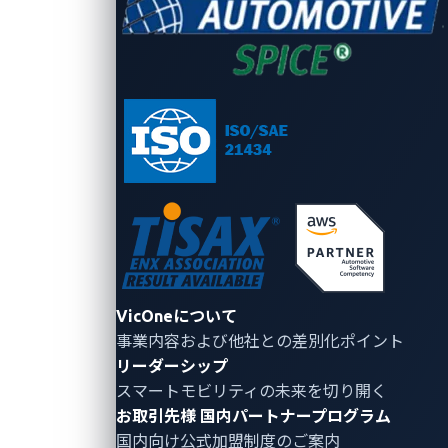
リティ領域に向けてサイバーセキュリ
ティソフトウェアとサービスを提供
し、セキュリティ体制の構築を支援し
ています。
VicOneについて
事業内容および他社との差別化ポイント
リーダーシップ
スマートモビリティの未来を切り開く
お取引先様
国内パートナープログラム
国内向け公式加盟制度のご案内