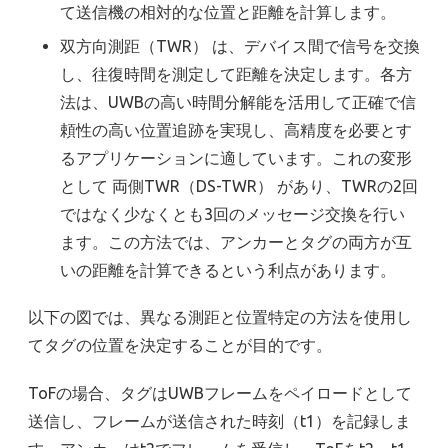
て送信機の相対的な位置と距離を計算します。
双方向測距（TWR） は、デバイス間で信号を交換
し、往復時間を測定して距離を決定します。各方
法は、UWBの高い時間分解能を活用して正確で信
頼性の高い位置追跡を実現し、高精度を必要とす
るアプリケーションに適しています。これの変形
として 両側TWR（DS-TWR） があり、TWRの2回
ではなく少なくとも3回のメッセージ交換を行い
ます。この方法では、アンカーとタグの両方が互
いの距離を計算できるという利点があります。
以下の図では、異なる測距と位置特定の方法を使用し
てタグの位置を決定することが目的です。
ToFの場合、タグはUWBフレームをペイロードとして
送信し、フレームが送信された時刻（t1）を記録しま