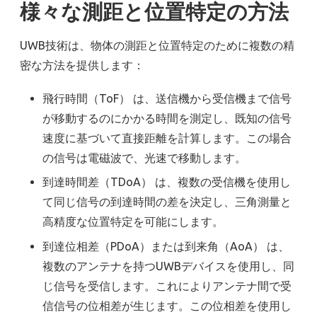
様々な測距と位置特定の方法
UWB技術は、物体の測距と位置特定のために複数の精
密な方法を提供します：
飛行時間（ToF） は、送信機から受信機まで信号
が移動するのにかかる時間を測定し、既知の信号
速度に基づいて直接距離を計算します。この場合
の信号は電磁波で、光速で移動します。
到達時間差（TDoA） は、複数の受信機を使用し
て同じ信号の到達時間の差を決定し、三角測量と
高精度な位置特定を可能にします。
到達位相差（PDoA）または到来角（AoA） は、
複数のアンテナを持つUWBデバイスを使用し、同
じ信号を受信します。これによりアンテナ間で受
信信号の位相差が生じます。この位相差を使用し