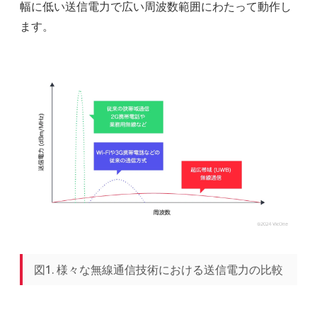
幅に低い送信電力で広い周波数範囲にわたって動作し
ます。
図1. 様々な無線通信技術における送信電力の比較