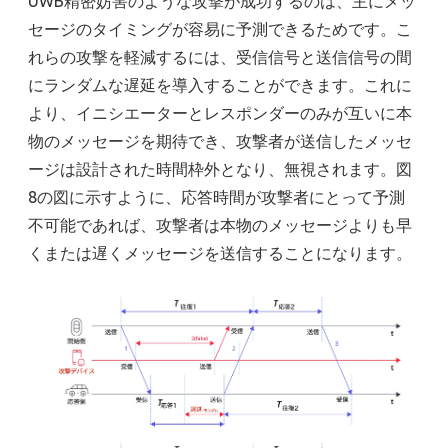
UWB精密妨害のような攻撃が成功するのは、主にメッ
セージのタイミングが容易に予測できるためです。こ
れらの攻撃を軽減するには、受信信号と送信信号の間
にランダムな遅延を導入することができます。これに
より、イニシエーターとレスポンダーのみが互いに本
物のメッセージを期待でき、攻撃者が送信したメッセ
ージは設計された時間枠外となり、無視されます。図
8の図に示すように、応答時間が攻撃者にとって予測
不可能であれば、攻撃者は本物のメッセージよりも早
くまたは遅くメッセージを送信することになります。