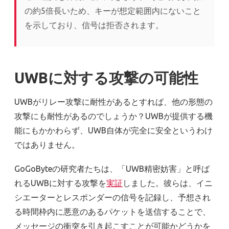
の約5倍長いため、キーが想定範囲内にないこと
を示しており、信号は拒否されます。
UWBに対する攻撃の可能性
UWBがリレー攻撃に耐性があるとすれば、他の形態の
攻撃にも耐性があるのでしょうか？UWBが提供する機
能にもかかわらず、UWB自体が完全に安全というわけ
ではありません。
GoGoByteの研究者たちは、「UWB精密妨害」と呼ば
れるUWBに対する攻撃を
実証
しました。彼らは、イニ
シエーターとレスポンダーの信号を記録し、予想され
る時間枠内に悪意のあるパケットを送信することで、
メッセージの衝突を引き起こすことが可能かどうかを