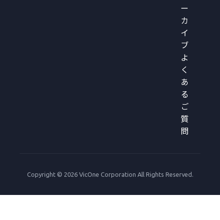
ー
カ
イ
ブ
よ
く
あ
る
ご
質
問
Copyright © 2026 VicOne Corporation All Rights Reserved.