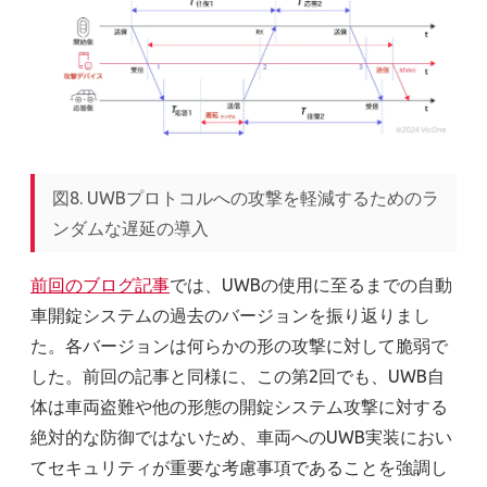
図8. UWBプロトコルへの攻撃を軽減するためのラ
ンダムな遅延の導入
前回のブログ記事
では、UWBの使用に至るまでの自動
車開錠システムの過去のバージョンを振り返りまし
た。各バージョンは何らかの形の攻撃に対して脆弱で
した。前回の記事と同様に、この第2回でも、UWB自
体は車両盗難や他の形態の開錠システム攻撃に対する
絶対的な防御ではないため、車両へのUWB実装におい
てセキュリティが重要な考慮事項であることを強調し