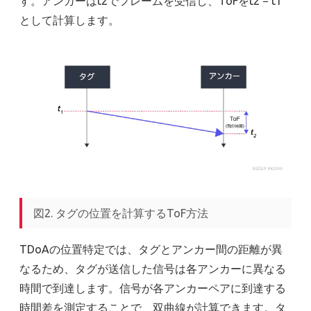
す。アンカーはt2でフレームを受信し、ToFをt2 − t1
として計算します。
図2. タグの位置を計算するToF方法
TDoAの位置特定では、タグとアンカー間の距離が異
なるため、タグが送信した信号は各アンカーに異なる
時間で到達します。信号が各アンカーペアに到達する
時間差を測定することで、双曲線が計算できます。タ