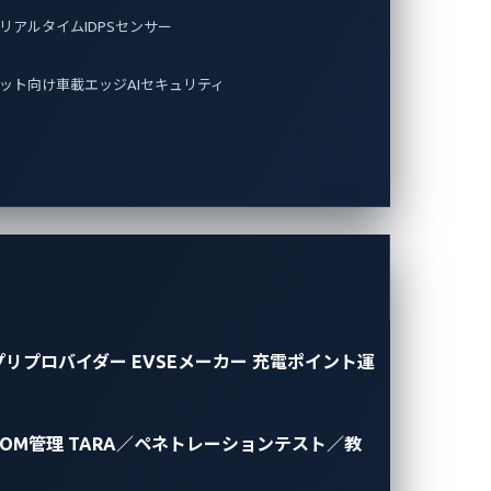
リアルタイムIDPSセンサー
ット向け車載エッジAIセキュリティ
プリプロバイダー
EVSEメーカー
充電ポイント運
BOM管理
TARA／ペネトレーションテスト／教