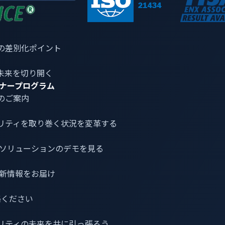
の差別化ポイント
未来を切り開く
ナープログラム
のご案内
リティ
を取り巻く状況を変革する
介とソリューションのデモを見る
最新情報をお届け
連絡ください
対してリモートコード実行を行うために使用される攻撃チェーン
リティの未来を共に引っ張ろう