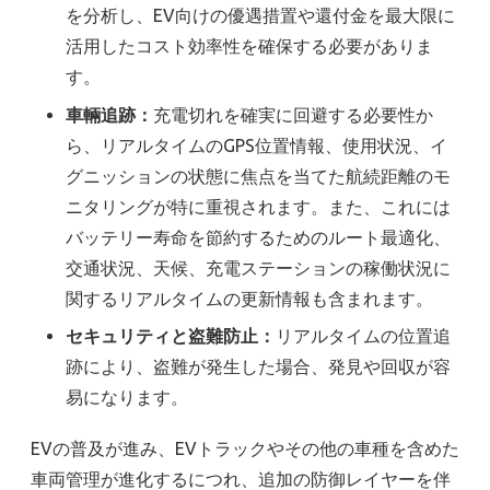
を分析し、EV向けの優遇措置や還付金を最大限に
活用したコスト効率性を確保する必要がありま
す。
車輛追跡：
充電切れを確実に回避する必要性か
ら、リアルタイムのGPS位置情報、使用状況、イ
グニッションの状態に焦点を当てた航続距離のモ
ニタリングが特に重視されます。また、これには
バッテリー寿命を節約するためのルート最適化、
交通状況、天候、充電ステーションの稼働状況に
関するリアルタイムの更新情報も含まれます。
セキュリティと盗難防止：
リアルタイムの位置追
跡により、盗難が発生した場合、発見や回収が容
易になります。
EVの普及が進み、EVトラックやその他の車種を含めた
車両管理が進化するにつれ、追加の防御レイヤーを伴