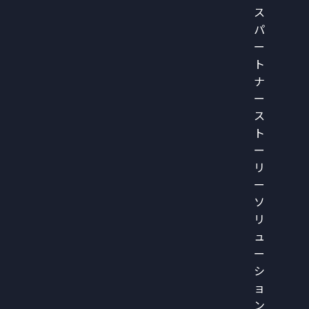
ス
パ
ー
ト
ナ
ー
ス
ト
ー
リ
ー
ソ
リ
ュ
ー
シ
ョ
ン