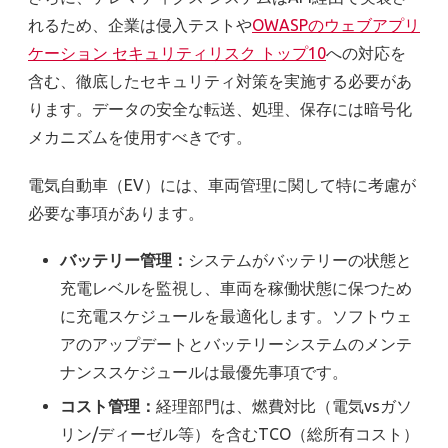
れるため、企業は侵入テストや
OWASPのウェブアプリ
ケーション セキュリティリスク トップ10
への対応を
含む、徹底したセキュリティ対策を実施する必要があ
ります。データの安全な転送、処理、保存には暗号化
メカニズムを使用すべきです。
電気自動車（EV）には、車両管理に関して特に考慮が
必要な事項があります。
バッテリー管理：
システムがバッテリーの状態と
充電レベルを監視し、車両を稼働状態に保つため
に充電スケジュールを最適化します。ソフトウェ
アのアップデートとバッテリーシステムのメンテ
ナンススケジュールは最優先事項です。
コスト管理：
経理部門は、燃費対比（電気vsガソ
リン/ディーゼル等）を含むTCO（総所有コスト）