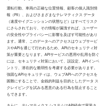
運転行動、車両の正確な位置情報、顧客の個人識別情
報（PII）、およびさまざまなテレマティクス データ
（速度やイグニッションの状態など）はすべてリスク
にさらされており、その情報が漏洩すれば、ユーザー
の安全性やプライバシーに影響を及ぼす可能性があり
ます。通常、このデータへのアクセスはウェブサービ
スやAPIを通じて行われるため、APIのセキュリティ対
策が重要となります。APIサービスの悪用や乱用を防ぐ
には、セキュリティ対策において、誤設定、APIインベ
ントリ、潜在的な脆弱性を考慮する必要があります。
強固なAPIセキュリティは、ウェブAPIへのアクセスを
困難にすることで、金銭的利益を目的としたデータ ス
クレイピングを試みる悪意のある行為を阻止すること
もできます。
さらに、テレマティクス システムはAPI経由で実装さ