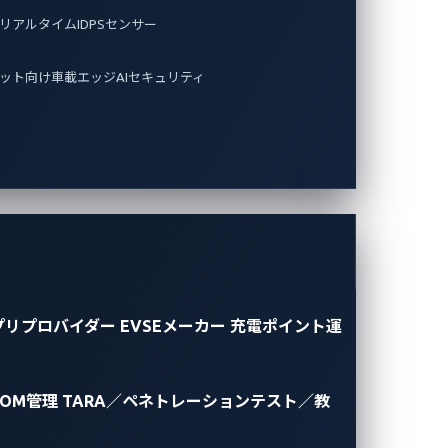
リアルタイムIDPSセンサー
ット向け車載エッジAIセキュリティ
プリプロバイダー
EVSEメーカー
充電ポイント運
BOM管理
TARA／ペネトレーションテスト／教