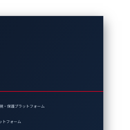
Uの事例から学
の問題を基に、コネクテッドカーの遠隔操
監視・保護プラットフォーム
ラットフォーム