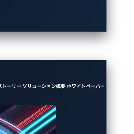
能を搭載するケースが増えており、その多
テムでは、遠隔操作によるロック/ロック解
、リアルタイムのパフォーマンスデータの収
体的なメリットをもたらします。しかし、こ
いていないのが実情です。
ストーリー
ソリューション概要
ホワイトペーパー
見できるような形で、機密性の高いサービ
チャーはSTARLINKシステムに関わ
セキュリティ保護が施されていませんでし
ていました。唯一認証で求められるのは管