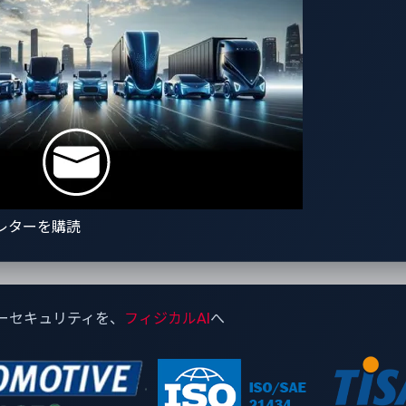
レターを購読
Iシステム「STARLINK」の完全な管理者アクセス権を獲得した攻
ーセキュリティを、
フィジカルAI
へ
修正しました。また、リサーチャーは攻撃が再現できなくなった