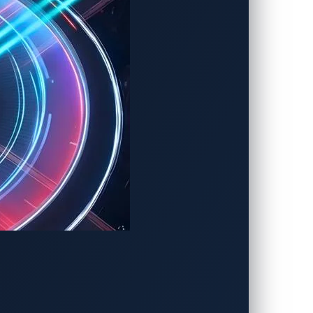
ることができました。つまり、OSINTの
ることができるのです。
両のGPS履歴から走行ルートを閲覧し、
教えることになります。
でした。必要な特権への限定的なアクセス
無防備な形で公開されたポータルには、本