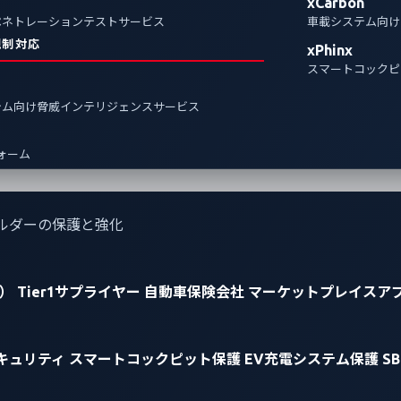
xCarbon
ペネトレーションテストサービス
車載システム向け
規制対応
xPhinx
スマートコックピ
テム向け脅威インテリジェンスサービス
フォーム
ルダーの保護と強化
）
Tier1サプライヤー
自動車保険会社
マーケットプレイスア
キュリティ
スマートコックピット保護
EV充電システム保護
S