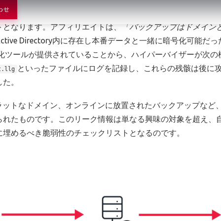
可能性のあるマルウェア対策エンジンやバックアップエージェ
わせ
トとなります。アフィリエイトは、
「バックアップはドメインと
ive Directory内に存在し本番データと一緒に暗号化可
々の復号化ツールが提供されていることから、ハイパーバイザーが次
といったファイルにログを記録し、これらの残骸は後に
t.llg
した。
フラットなドメイン、オンラインに放置されたバックアップなど
られたものです。このリーク情報は単なる興味の対象を超え、
に埋めるべき脆弱性のチェックリストとなるのです。