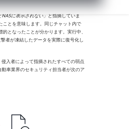
ントを停止します。
NASに表示されない」
と指摘していま
能だったことを意味します。同じチャット内で
の標的となったことが分かります。実行中、
攻撃者が凍結したデータを実際に復号化し
、侵入者によって指摘されたすべての弱点
自動車業界のセキュリティ担当者が次のア