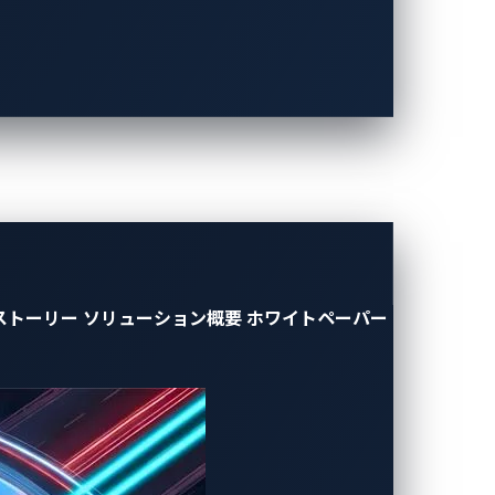
確かな事実が加わりました。頂点に立つの
セスのために
777米ドル
を支払い、その
のやり取りからは、盗まれたファイルの価値
の存在を示しています。アフィリエイトが
の場合ロシア語でインフラ技術チームとや
ストーリー
ソリューション概要
ホワイトペーパー