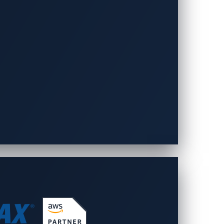
ループの標的になっていることが確認されて
電動二輪車メーカー、ヨーロッパ、中東、
行する旅客輸送会社などです。攻撃者は、
がわかります。
ります。ディーラー管理プラットフォー
ため、1件のランサムウェアインシデント
これらの被害者やすでに所有しているデー
確認されています。
自動車メーカー
ッセージは明白です。つまり、自動車業界