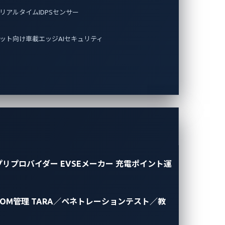
リアルタイムIDPSセンサー
ット向け車載エッジAIセキュリティ
プリプロバイダー
EVSEメーカー
充電ポイント運
BOM管理
TARA／ペネトレーションテスト／教