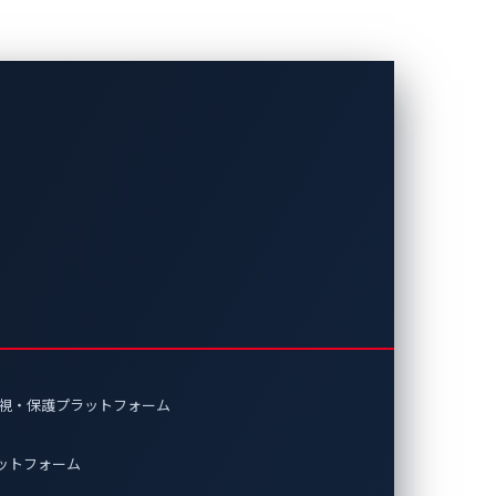
のデータ流出：自
唆
グループのチャットのやり取りが公開
た。攻撃された被害者の中には、自動
監視・保護プラットフォーム
シデントを阻止するために自動車関連
ラットフォーム