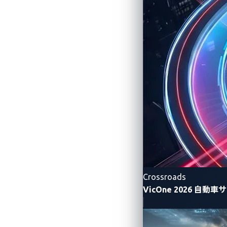
Crossroads
VicOne 2026 