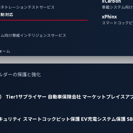
xCarbon
ペネトレーションテストサービス
車載システム向け
規制対応
xPhinx
スマートコックピ
テム向け脅威インテリジェンスサービス
フォーム
ルダーの保護と強化
）
Tier1サプライヤー
自動車保険会社
マーケットプレイスア
キュリティ
スマートコックピット保護
EV充電システム保護
S