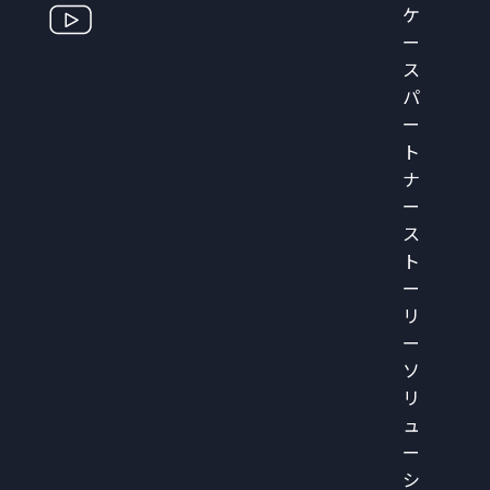
ケ
ー
ス
パ
ー
ト
ナ
ー
ス
ト
ー
リ
ー
ソ
リ
ュ
ー
シ