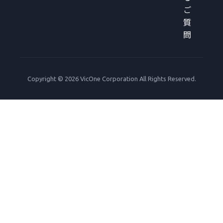
ご
質
問
Copyright © 2026 VicOne Corporation All Rights Reserved.