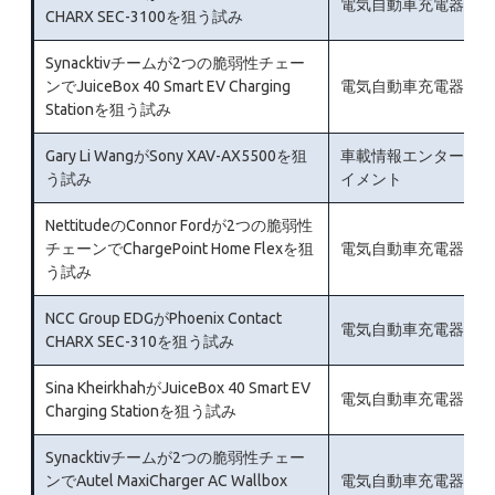
電気自動車充電器
CHARX SEC-3100を狙う試み
Synacktivチームが2つの脆弱性チェー
ンでJuiceBox 40 Smart EV Charging
電気自動車充電器
Stationを狙う試み
Gary Li WangがSony XAV-AX5500を狙
車載情報エンターテ
う試み
イメント
NettitudeのConnor Fordが2つの脆弱性
チェーンでChargePoint Home Flexを狙
電気自動車充電器
う試み
NCC Group EDGがPhoenix Contact
電気自動車充電器
CHARX SEC-310を狙う試み
Sina KheirkhahがJuiceBox 40 Smart EV
電気自動車充電器
Charging Stationを狙う試み
Synacktivチームが2つの脆弱性チェー
ンでAutel MaxiCharger AC Wallbox
電気自動車充電器