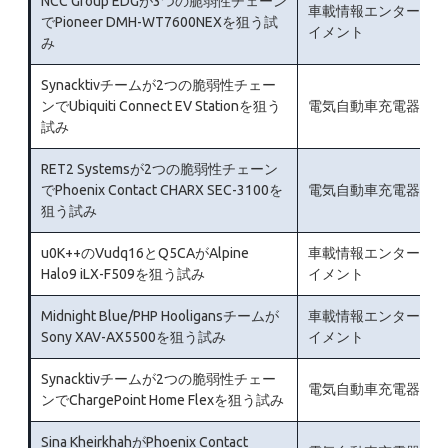
NCC Group EDGが3つの脆弱性チェーン
車載情報エンターテ
でPioneer DMH-WT7600NEXを狙う試
イメント
み
Synacktivチームが2つの脆弱性チェー
ンでUbiquiti Connect EV Stationを狙う
電気自動車充電器
試み
RET2 Systemsが2つの脆弱性チェーン
でPhoenix Contact CHARX SEC-3100を
電気自動車充電器
狙う試み
u0K++のVudq16とQ5CAがAlpine
車載情報エンターテ
Halo9 iLX-F509を狙う試み
イメント
Midnight Blue/PHP Hooligansチームが
車載情報エンターテ
Sony XAV-AX5500を狙う試み
イメント
Synacktivチームが2つの脆弱性チェー
電気自動車充電器
ンでChargePoint Home Flexを狙う試み
Sina KheirkhahがPhoenix Contact