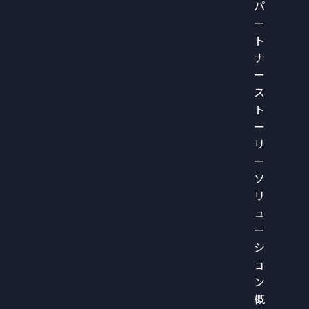
パ
ー
ト
ナ
ー
ス
ト
ー
リ
ー
ソ
リ
ュ
ー
シ
ョ
ン
概