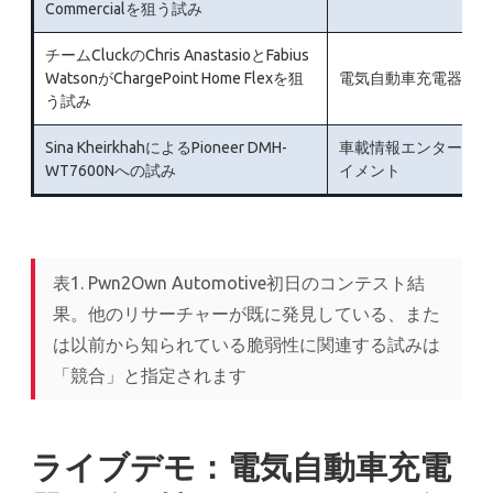
Commercialを狙う試み
チームCluckのChris AnastasioとFabius
WatsonがChargePoint Home Flexを狙
電気自動車充電器
う試み
Sina KheirkhahによるPioneer DMH-
車載情報エンターテ
WT7600Nへの試み
イメント
表1. Pwn2Own Automotive初日のコンテスト結
果。他のリサーチャーが既に発見している、また
は以前から知られている脆弱性に関連する試みは
「競合」と指定されます
ライブデモ：電気自動車充電