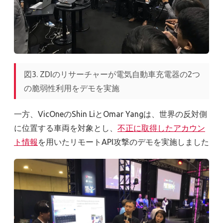
図3. ZDIのリサーチャーが電気自動車充電器の2つ
の脆弱性利用をデモを実施
一方、VicOneのShin LiとOmar Yangは、世界の反対側
に位置する車両を対象とし、
不正に取得したアカウン
ト情報
を用いたリモートAPI攻撃のデモを実施しました