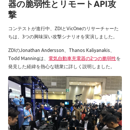
器の脆弱性とリモートAPI攻
撃
コンテストが進行中、ZDIとVicOneのリサーチャーた
ちは、3つの興味深い攻撃シナリオを実演しました。
ZDIのJonathan Andersson、Thanos Kaliyanakis、
Todd Manningは、
電気自動車充電器の2つの脆弱性
を
発見した経緯を熱心な聴衆に詳しく説明しました。