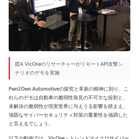
図4. VicOneのリサーチャーがリモートAPI攻撃シ
ナリオのデモを実施
Pwn2Own Automotiveの探究と革新の精神に則り、こ
れらのデモは自動車の脆弱性発見の不可欠な役割と、
未解決の脆弱性が現実世界に与えうる影響を踏まえ、
強固なサイバーセキュリティ対策の重要性を強調した
と言えるでしょう。
以下の動画では、VicOne・トレンドマイクロサイバー