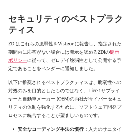
セキュリティのベストプラク
ティス
ZDIはこれらの脆弱性をVisteonに報告し、指定された
期間内に応答がない場合には開示を認めるZDIの
開示
ポリシー
に従って、ゼロデイ脆弱性として公開する予
定であることをベンダーに通知しました。
以下に推奨されるベストプラクティスは、脆弱性への
対処のみを目的としたものではなく、Tier-1サプライ
ヤーと自動車メーカー (OEM)の両社がサイバーセキュ
リティの体制を強化するために、ソフトウェア開発プ
ロセスに統合することが望ましいものです。
安全なコーディング手法の慣行：
入力のサニタイ