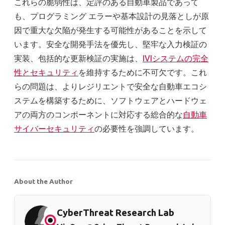
これらの脆弱性は、定評のある自動車製品であって
も、プログラミング エラーや基本設計の見落としが原
因で重大な欠陥が発生する可能性があることを示して
います。安全な開発手法を優先し、堅牢な入力検証の
実装、包括的な更新検証の実施は、
IVIシステムの完全
性とセキュリティ
を維持するために不可欠です。これ
らの問題は、よりレジリエントで安全な自動車エコシ
ステムを構築するために、ソフトウェアとハードウェ
アの両方のコンポーネントに対応する総合的な
自動車
サイバーセキュリティ
の必要性を強調しています。
About the Author
CyberThreat Research Lab