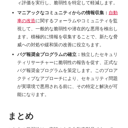
ィ評価を実行し、脆弱性を特定して軽減します。
マニアックなコミュニティからの情報収集：
自動
車の改造
に関するフォーラムやコミュニティを監
視して、一般的な脆弱性や潜在的な悪用を検出し
ます。積極的に情報を収集することで、新たな脅
威への対処や緩和策の改善に役立ちます。
バグ報奨金プログラムの確立：
独立したセキュリ
ティリサーチャーに脆弱性の報告を促す、正式な
バグ報奨金プログラムを策定します。このプロア
クティブなアプローチにより、セキュリティ問題
が実環境で悪用される前に、その特定と解決が可
能になります。
まとめ