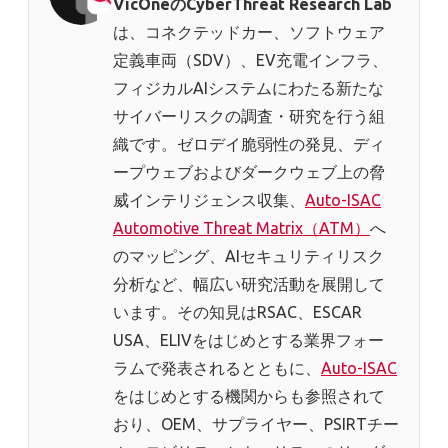
VicOneのCyberThreat Research Lab
は、コネクテッドカー、ソフトウェア
定義車両（SDV）、EV充電インフラ、
フィジカルAIシステムにわたる新たな
サイバーリスクの調査・研究を行う組
織です。ゼロデイ脆弱性の発見、ディ
ープウェブおよびダークウェブ上の脅
威インテリジェンス収集、
Auto-ISAC
Automotive Threat Matrix（ATM）
へ
のマッピング、AIセキュリティリスク
分析など、幅広い研究活動を展開して
います。その知見はRSAC、ESCAR
USA、ELIVをはじめとする業界フォー
ラムで発表されるとともに、
Auto-ISAC
をはじめとする機関からも参照されて
おり、OEM、サプライヤー、PSIRTチー