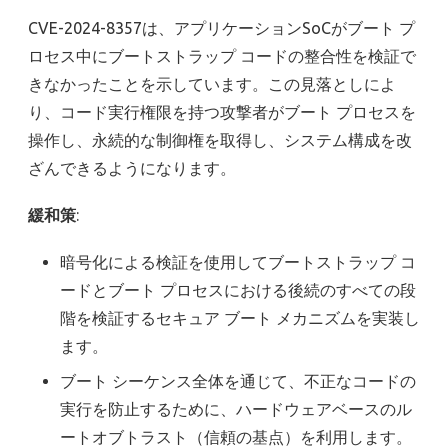
CVE-2024-8357は、アプリケーションSoCがブート プ
ロセス中にブートストラップ コードの整合性を検証で
きなかったことを示しています。この見落としによ
り、コード実行権限を持つ攻撃者がブート プロセスを
操作し、永続的な制御権を取得し、システム構成を改
ざんできるようになります。
緩和策
:
暗号化による検証を使用してブートストラップ コ
ードとブート プロセスにおける後続のすべての段
階を検証するセキュア ブート メカニズムを実装し
ます。
ブート シーケンス全体を通じて、不正なコードの
実行を防止するために、ハードウェアベースのル
ートオブトラスト（信頼の基点）を利用します。