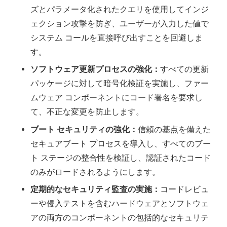
ズとパラメータ化されたクエリを使用してインジ
ェクション攻撃を防ぎ、ユーザーが入力した値で
システム コールを直接呼び出すことを回避しま
す。
ソフトウェア更新プロセスの強化：
すべての更新
パッケージに対して暗号化検証を実施し、ファー
ムウェア コンポーネントにコード署名を要求し
て、不正な変更を防止します。
ブート
セキュリティの強化：
信頼の基点を備えた
セキュアブート プロセスを導入し、すべてのブー
ト ステージの整合性を検証し、認証されたコード
のみがロードされるようにします。
定期的なセキュリティ監査の実施：
コードレビュ
ーや侵入テストを含むハードウェアとソフトウェ
アの両方のコンポーネントの包括的なセキュリテ