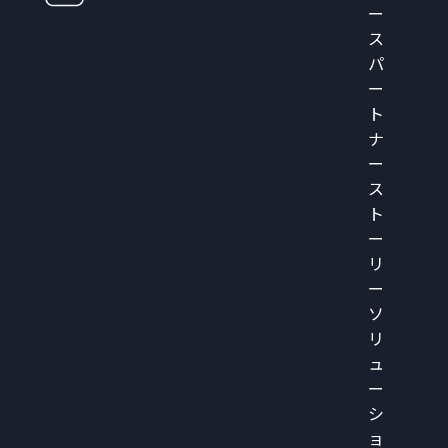
ー
ス
パ
ー
ト
ナ
ー
ス
ト
ー
リ
ー
ソ
リ
ュ
ー
シ
ョ