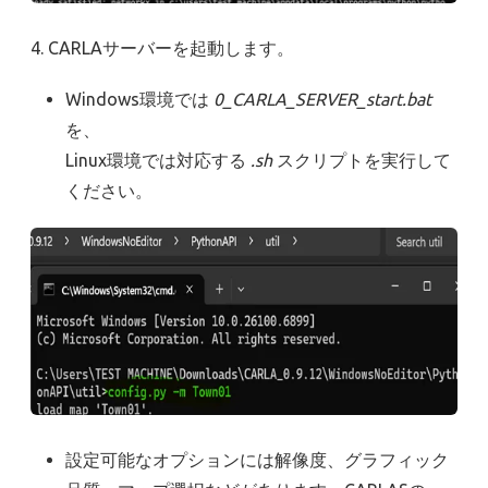
4. CARLAサーバーを起動します。
Windows環境では
0_CARLA_SERVER_start.bat
を、
Linux環境では対応する
.sh
スクリプトを実行して
ください。
設定可能なオプションには解像度、グラフィック