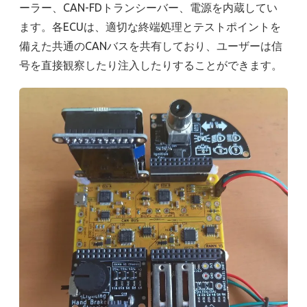
ーラー、CAN-FDトランシーバー、電源を内蔵してい
ます。各ECUは、適切な終端処理とテストポイントを
備えた共通のCANバスを共有しており、ユーザーは信
号を直接観察したり注入したりすることができます。