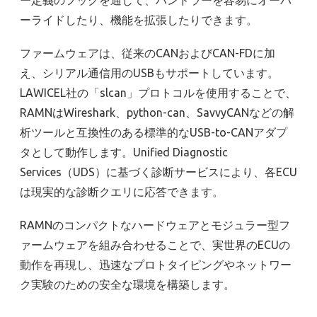
ーライドしたり、機能を拡張したりできます。
ファームウェアは、従来のCANおよびCAN-FDに加
え、シリアル通信用のUSBもサポートしています。
LAWICEL社の「slcan」プロトコルを使用することで、
RAMNはWireshark、python-can、SavvyCANなどの解
析ツールと互換性のある標準的なUSB-to-CANアダプ
タとして動作します。Unified Diagnostic
Services（UDS）に基づく診断サービスにより、各ECU
は現実的な診断クエリに応答できます。
RAMNのコンパクトなハードウェアとモジュラー型フ
ァームウェアを組み合わせることで、実世界のECUの
動作を再現し、迅速なプロトタイピングやネットワー
ク実験のための安全な環境を構築します。