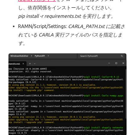
し、依存関係をインストールしてください。
pip install -r requirements.txt
を実行します。
RAMN/Script/Settings:
CARLA_PATH.txt に記載さ
れている CARLA 実行ファイルのパスを指定しま
す。