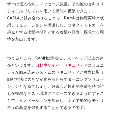
ザーは侵入検知、メッセージ認証、その他のセキュリ
ティアルゴリズムを用いて機能を拡張できます。
CARLAと組み合わせることで、RAMNは物理実験と仮
想シミュレーションを橋渡しし、コネクテッドカーを
起点とする攻撃や標的とする攻撃を調査・探求する環
境を創出します。
つまるところ、RAMNは単なるテストベッド以上の存
在といえます。
自動車サイバーセキュリティ
コミュニ
ティが組み込みシステムのセキュリティと教育に取り
組む方法に大きな変化をもたらすターニングソリュー
ションとなるでしょう。好奇心と技術的意欲を持つ誰
もが複雑なテスト環境にアクセスできるようにするこ
とで、イノベーションを加速し、安全で知的なモビリ
ティの基盤を強化することができるのです。