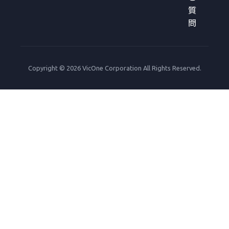
質
問
Copyright © 2026 VicOne Corporation All Rights Reserved.