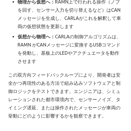
物理から仮想へ：
RAMN上で行われる操作（ノブ
を回す、センサー入力を切り替えるなど）はCAN
メッセージを生成し、CARLAがこれを解釈して車
両の仮想状態を更新します
仮想から物理へ：
CARLAの制御アルゴリズムは、
RAMN がCANメッセージに変換するUSBコマンド
を発動し、基板上のLEDやアクチュエータを動作
させます
この双方向フィードバックループにより、開発者は安
全かつ再現性のある方法で組み込みソフトウェアと制
御ロジックをテストできます。エンジニアは、シミュ
レーションされた都市環境内で、センサーノイズ、タ
イミング遅延、または操作されたメッセージが車両の
挙動にどのように影響するかを観察できます。