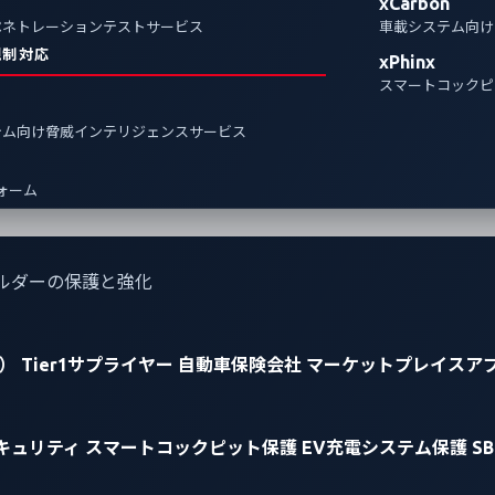
xCarbon
ペネトレーションテストサービス
車載システム向け
規制対応
xPhinx
スマートコックピ
テム向け脅威インテリジェンスサービス
フォーム
ルダーの保護と強化
）
Tier1サプライヤー
自動車保険会社
マーケットプレイスア
キュリティ
スマートコックピット保護
EV充電システム保護
S