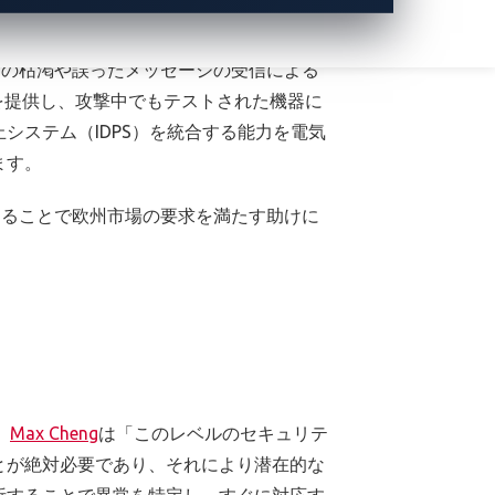
トフォームの使用が推奨され、脆弱性を継
ることが望まれます。
ースの枯渇や誤ったメッセージの受信による
を提供し、攻撃中でもテストされた機器に
システム（IDPS）を統合する能力を電気
ます。
遵守することで欧州市場の要求を満たす助けに
、
Max Cheng
は「このレベルのセキュリテ
とが絶対必要であり、それにより潜在的な