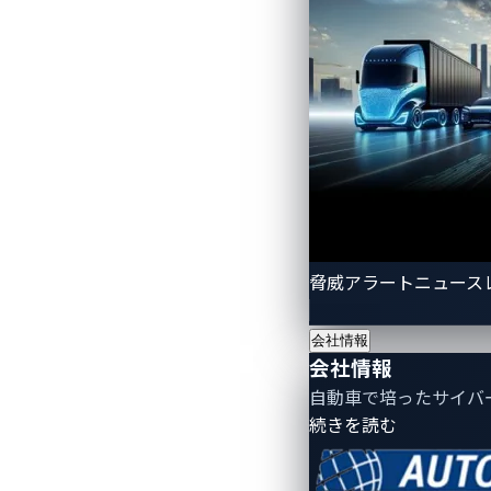
脅威アラートニュース
会社情報
会社情報
自動車で培ったサイバ
- 会社情報
続きを読む