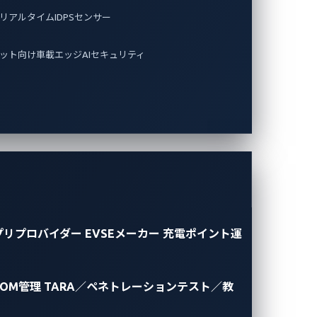
リアルタイムIDPSセンサー
ット向け車載エッジAIセキュリティ
プリプロバイダー
EVSEメーカー
充電ポイント運
BOM管理
TARA／ペネトレーションテスト／教