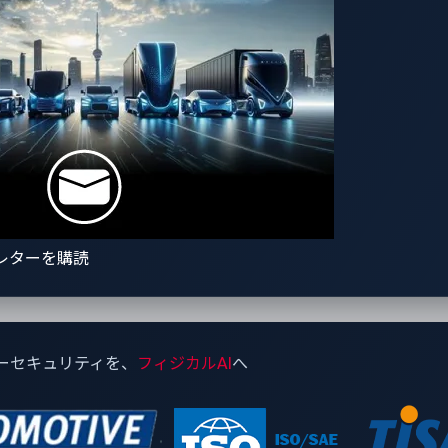
レターを購読
ーセキュリティを、
フィジカルAI
へ