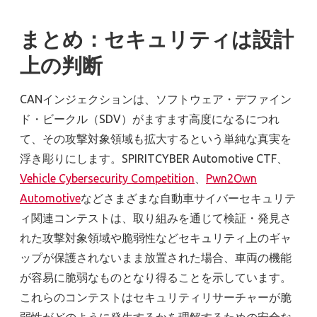
まとめ：セキュリティは設計
上の判断
CANインジェクションは、ソフトウェア・デファイン
ド・ビークル（SDV）がますます高度になるにつれ
て、その攻撃対象領域も拡大するという単純な真実を
浮き彫りにします。SPIRITCYBER Automotive CTF、
Vehicle Cybersecurity Competition
、
Pwn2Own
Automotive
などさまざまな自動車サイバーセキュリテ
ィ関連コンテストは、取り組みを通じて検証・発見さ
れた攻撃対象領域や脆弱性などセキュリティ上のギャ
ップが保護されないまま放置された場合、車両の機能
が容易に脆弱なものとなり得ることを示しています。
これらのコンテストはセキュリティリサーチャーが脆
弱性がどのように発生するかを理解するための安全な