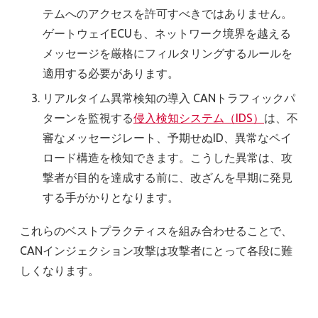
テムへのアクセスを許可すべきではありません。
ゲートウェイECUも、ネットワーク境界を越える
メッセージを厳格にフィルタリングするルールを
適用する必要があります。
リアルタイム異常検知の導入 CANトラフィックパ
ターンを監視する
侵入検知システム（IDS）
は、不
審なメッセージレート、予期せぬID、異常なペイ
ロード構造を検知できます。こうした異常は、攻
撃者が目的を達成する前に、改ざんを早期に発見
する手がかりとなります。
これらのベストプラクティスを組み合わせることで、
CANインジェクション攻撃は攻撃者にとって各段に難
しくなります。