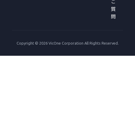
ご
質
問
Copyright © 2026 VicOne Corporation All Rights Reserved.