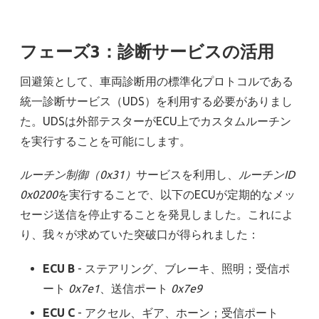
フェーズ3：診断サービスの活用
回避策として、車両診断用の標準化プロトコルである
統一診断サービス（UDS）を利用する必要がありまし
た。UDSは外部テスターがECU上でカスタムルーチン
を実行することを可能にします。
ルーチン制御（0x31）
サービスを利用し、
ルーチンID
0x0200
を実行することで、以下のECUが定期的なメッ
セージ送信を停止することを発見しました。これによ
り、我々が求めていた突破口が得られました：
ECU B
- ステアリング、ブレーキ、照明；受信ポ
ート
0x7e1
、送信ポート
0x7e9
ECU C
- アクセル、ギア、ホーン；受信ポート