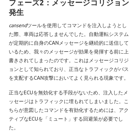
フェーズ2：メッセージコリジョン
発生
cansend
ツールを使用してコマンドを注入しようとし
た際、車両は応答しませんでした。自動運転システム
が定期的に自身のCANメッセージを継続的に送信して
いるため、我々のメッセージが効果を発揮する前に上
書きされてしまったのです。これはメッセージコリジ
ョンとして知られており、正当なトラフィックがバス
を支配するCAN攻撃においてよく見られる現象です。
正当なECUを無効化する手段がないため、注入したメ
ッセージはトラフィックに埋もれてしまいました。こ
ちらが意図したコマンドを有効化するためには、アク
ティブなECUを「ミュート」する回避策が必要でし
た。