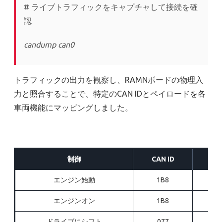
# ライブトラフィックをキャプチャして接続を確
認
candump can0
トラフィックの出力を観察し、RAMNボードの物理入
力と照合することで、特定のCAN IDとペイロードを各
車両機能にマッピングしました。
制御
CAN ID
エンジン始動
1B8
エンジンオン
1B8
ドライブにシフト
077