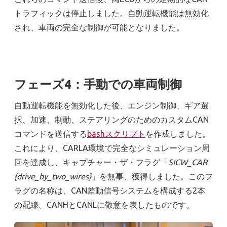
トラフィックは停止しました。自動運転機能は無効化
され、車両の完全な制御が可能となりました。
フェーズ4：手動での車両制御
自動運転機能を無効化した後、エンジン制御、ギア選
択、加速、制動、ステアリングのためのカスタムCAN
コマンドを送信する
bashスクリプト
を作成しました。
これにより、CARLA環境で完全なシミュレーション周
回を達成し、キャプチャー・ザ・フラグ「
SICW_CAR
{drive_by_two_wires}
」を無事、獲得しました。このフ
ラグの名称は、CAN差動信号システムを構成する2本
の配線、CANHとCANLに敬意を表したものです。