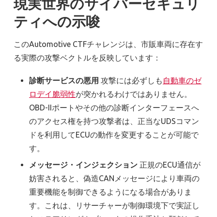
現実世界のサイバーセキュリ
ティへの示唆
このAutomotive CTFチャレンジは、市販車両に存在す
る実際の攻撃ベクトルを反映しています：
診断サービスの悪用
攻撃には必ずしも
自動車のゼ
ロデイ脆弱性
が突かれるわけではありません。
OBD-IIポートやその他の診断インターフェースへ
のアクセス権を持つ攻撃者は、正当なUDSコマン
ドを利用してECUの動作を変更することが可能で
す。
メッセージ・インジェクション
正規のECU通信が
妨害されると、偽造CANメッセージにより車両の
重要機能を制御できるようになる場合がありま
す。これは、リサーチャーが制御環境下で実証し