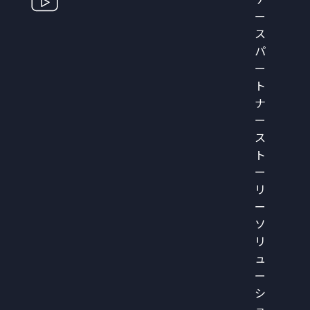
ー
ス
パ
ー
ト
ナ
ー
ス
ト
ー
リ
ー
ソ
リ
ュ
ー
シ