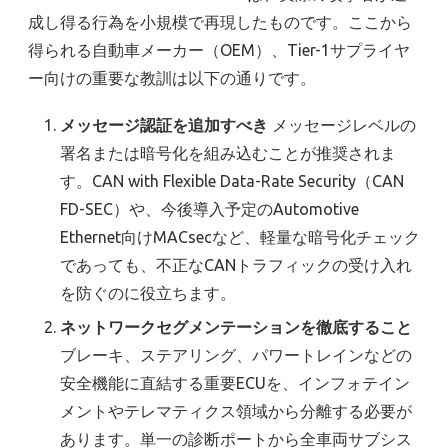
成し得る行為を小規模で再現したものです。ここから
得られる自動車メーカー（OEM）、Tier-1サプライヤ
ー向けの重要な教訓は以下の通りです。
メッセージ認証を追加すべき
メッセージレベルの
署名または暗号化を組み込むことが推奨されま
す。CAN with Flexible Data-Rate Security（CAN
FD-SEC）や、今後導入予定のAutomotive
Ethernet向けMACsecなど、軽量な暗号化チェック
であっても、不正なCANトラフィックの受け入れ
を防ぐのに役立ちます。
ネットワークセグメンテーションを徹底すること
ブレーキ、ステアリング、パワートレインなどの
安全機能に直結する重要ECUを、インフォテイン
メントやテレマティクス領域から分離する必要が
あります。単一の診断ポートから全車両サブシス