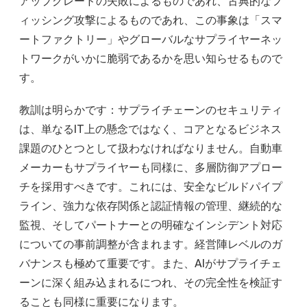
アップグレードの失敗によるものであれ、古典的なフ
ィッシング攻撃によるものであれ、この事象は「スマ
ートファクトリー」やグローバルなサプライヤーネッ
トワークがいかに脆弱であるかを思い知らせるもので
す。
教訓は明らかです：サプライチェーンのセキュリティ
は、単なるIT上の懸念ではなく、コアとなるビジネス
課題のひとつとして扱わなければなりません。自動車
メーカーもサプライヤーも同様に、多層防御アプロー
チを採用すべきです。これには、安全なビルドパイプ
ライン、強力な依存関係と認証情報の管理、継続的な
監視、そしてパートナーとの明確なインシデント対応
についての事前調整が含まれます。経営陣レベルのガ
バナンスも極めて重要です。また、AIがサプライチェ
ーンに深く組み込まれるにつれ、その完全性を検証す
ることも同様に重要になります。