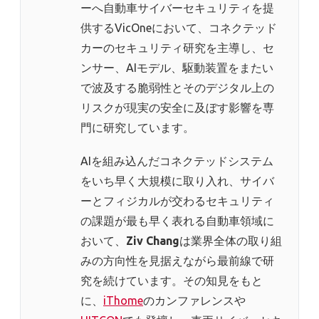
ーへ自動車サイバーセキュリティを提
供するVicOneにおいて、コネクテッド
カーのセキュリティ研究を主導し、セ
ンサー、AIモデル、駆動装置をまたい
で波及する脆弱性とそのデジタル上の
リスクが現実の安全に及ぼす影響を専
門に研究しています。
AIを組み込んだコネクテッドシステム
をいち早く大規模に取り入れ、サイバ
ーとフィジカルが交わるセキュリティ
の課題が最も早く表れる自動車領域に
おいて、
Ziv Chang
は業界全体の取り組
みの方向性を見据えながら最前線で研
究を続けています。その知見をもと
に、
iThome
のカンファレンスや