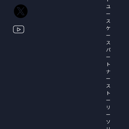
ユ
ー
ス
ケ
ー
ス
パ
ー
ト
ナ
ー
ス
ト
ー
リ
ー
ソ