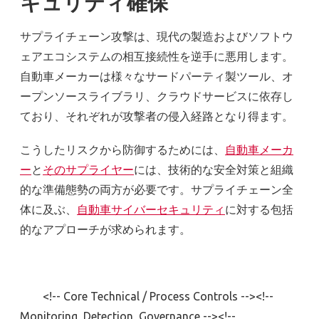
キュリティ確保
サプライチェーン攻撃は、現代の製造およびソフトウ
ェアエコシステムの相互接続性を逆手に悪用します。
自動車メーカーは様々なサードパーティ製ツール、オ
ープンソースライブラリ、クラウドサービスに依存し
ており、それぞれが攻撃者の侵入経路となり得ます。
こうしたリスクから防御するためには、
自動車メーカ
ー
と
そのサプライヤー
には、技術的な安全対策と組織
的な準備態勢の両方が必要です。サプライチェーン全
体に及ぶ、
自動車サイバーセキュリティ
に対する包括
的なアプローチが求められます。
<!-- Core Technical / Process Controls --><!--
Monitoring, Detection, Governance --><!--