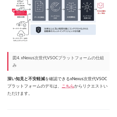
図4. xNexus次世代VSOCプラットフォームの仕組
み
深い知見と不安軽減
を確認できるxNexus次世代VSOC
プラットフォームのデモは、
こちら
からリクエストい
ただけます。