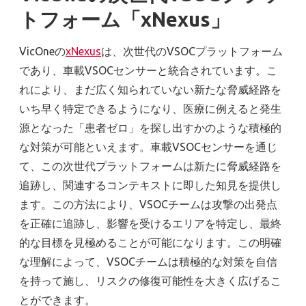
トフォーム「xNexus」
VicOneの
xNexus
は、次世代のVSOCプラットフォーム
であり、車載VSOCセンサーと統合されています。こ
れにより、まだ広く知られていない新たな脅威経路を
いち早く特定できるようになり、医療に例えると発生
源となった「患者ゼロ」を探し出すかのような積極的
な対策が可能といえます。車載VSOCセンサーを通じ
て、この次世代プラットフォームは新たに脅威経路を
追跡し、関連するコンテキストに即した知見を提供し
ます。この方法により、VSOCチームは攻撃の出発点
を正確に追跡し、影響を受けるエリアを特定し、最終
的な目標を見極めることが可能になります。この明確
な理解によって、VSOCチームは積極的な対策を自信
を持って施し、リスクの修復可能性を大きく広げるこ
とができます。