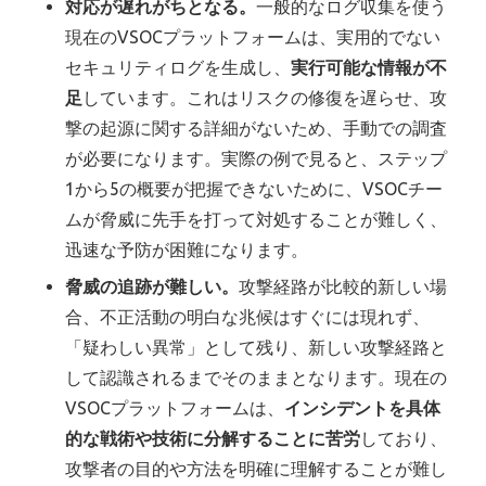
対応が遅れがちとなる。
一般的なログ収集を使う
現在のVSOCプラットフォームは、実用的でない
セキュリティログを生成し、
実行可能な情報が不
足
しています。これはリスクの修復を遅らせ、攻
撃の起源に関する詳細がないため、手動での調査
が必要になります。実際の例で見ると、ステップ
1から5の概要が把握できないために、VSOCチー
ムが脅威に先手を打って対処することが難しく、
迅速な予防が困難になります。
脅威の追跡が難しい。
攻撃経路が比較的新しい場
合、不正活動の明白な兆候はすぐには現れず、
「疑わしい異常」として残り、新しい攻撃経路と
して認識されるまでそのままとなります。現在の
VSOCプラットフォームは、
インシデントを具体
的な戦術や技術に分解することに苦労
しており、
攻撃者の目的や方法を明確に理解することが難し