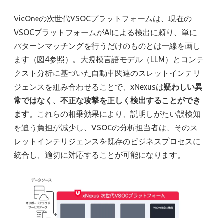
VicOneの次世代VSOCプラットフォームは、現在の
VSOCプラットフォームがAIによる検出に頼り、単に
パターンマッチングを行うだけのものとは一線を画し
ます（図4参照）。大規模言語モデル（LLM）とコンテ
クスト分析に基づいた自動車関連のスレットインテリ
ジェンスを組み合わせることで、xNexusは
疑わしい異
常ではなく、不正な攻撃を正しく検出することができ
ます
。
これらの相乗効果により、説明しがたい誤検知
を追う負担が減少し、VSOCの分析担当者は、そのス
レットインテリジェンスを既存のビジネスプロセスに
統合し、適切に対応することが可能になります。