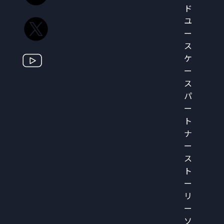
ド
ユ
ー
ス
ケ
ー
ス
パ
ー
ト
ナ
ー
ス
ト
ー
リ
ー
ソ