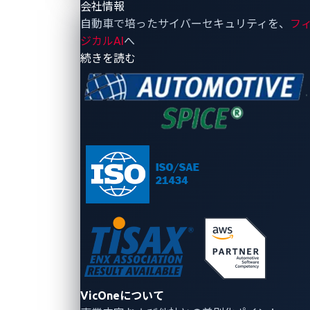
会社情報
自動車で培ったサイバーセキュリティを、
フ
ジカルAI
へ
- 会社情報
続きを読む
VicOneについて