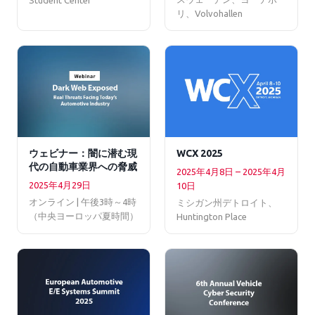
リ、Volvohallen
ウェビナー：闇に潜む現
WCX 2025
代の自動車業界への脅威
2025年4月8日 – 2025年4月
2025年4月29日
10日
オンライン | 午後3時～4時
ミシガン州デトロイト、
（中央ヨーロッパ夏時間）
Huntington Place