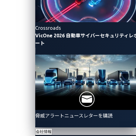
Crossroads
VicOne 2026 自動車サイバーセキュリティレ
ート
脅威アラートニュースレターを購読
会社情報