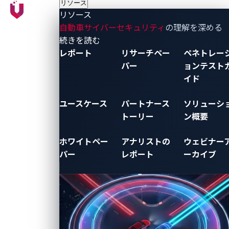
リソース
リソース
自動車サイバーセキュリティ
の理解を深める
- リソース
続きを読む
レポート
リサーチペー
ペネトレー
パー
ョンテスト
イド
ユースケース
パートナース
ソリューシ
トーリー
ン概要
ホワイトペー
アナリストの
ウェビナー
パー
レポート
ーカイブ