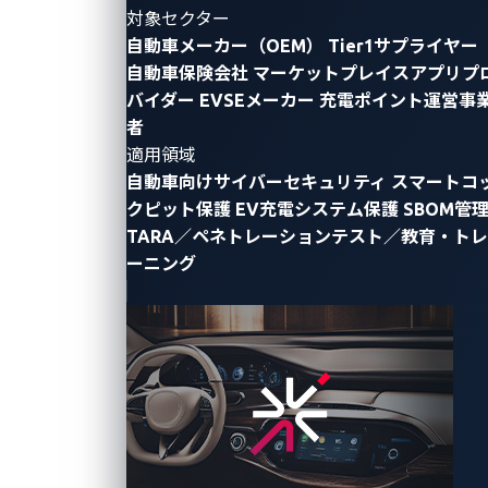
対象セクター
自動車メーカー（OEM）
Tier1サプライヤー
自動車保険会社
マーケットプレイスアプリプ
バイダー
EVSEメーカー
充電ポイント運営事
者
適用領域
自動車向けサイバーセキュリティ
スマートコ
クピット保護
EV充電システム保護
SBOM管
TARA／ペネトレーションテスト／教育・トレ
ーニング