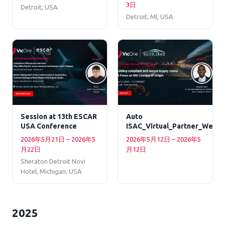
3日
Detroit, USA
Detroit, MI, USA
Session at 13th ESCAR
Auto
USA Conference
ISAC_Virtual_Partner_Week
2026年5月21日 – 2026年5
2026年5月12日 – 2026年5
月22日
月12日
Sheraton Detroit Novi
Hotel, Michigan, USA
2025