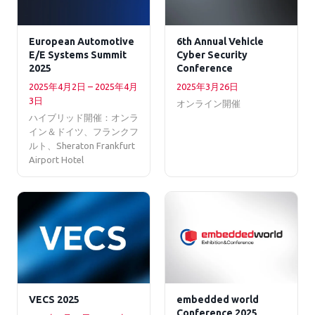
European Automotive
6th Annual Vehicle
E/E Systems Summit
Cyber Security
2025
Conference
2025年4月2日 – 2025年4月
2025年3月26日
3日
オンライン開催
ハイブリッド開催：オンラ
イン＆ドイツ、フランクフ
ルト、Sheraton Frankfurt
Airport Hotel
VECS 2025
embedded world
Conference 2025