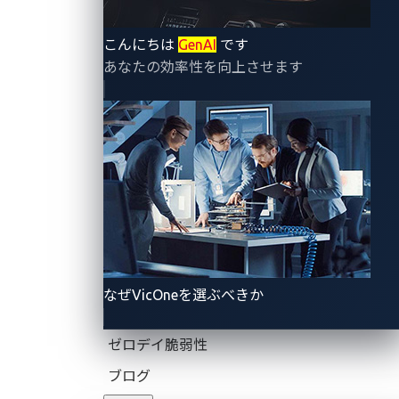
こんにちは
GenAI
です
あなたの効率性を向上させます
なぜVicOneを選ぶべきか
ゼロデイ脆弱性
ブログ