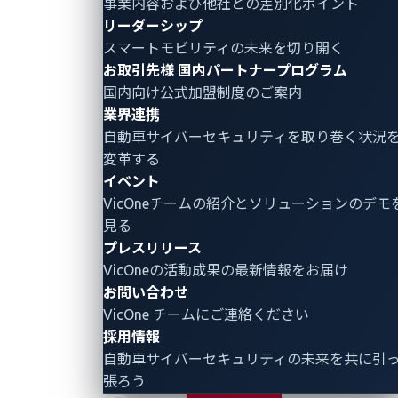
事業内容および他社との差別化ポイント
リーダーシップ
スマートモビリティの未来を切り開く
お取引先様
国内パートナープログラム
国内向け公式加盟制度のご案内
業界連携
自動車サイバーセキュリティ
を取り巻く状況
変革する
イベント
VicOneチームの紹介とソリューションのデモ
見る
プレスリリース
VicOneの活動成果の最新情報をお届け
お問い合わせ
VicOne チームにご連絡ください
採用情報
自動車サイバーセキュリティの未来を共に引
張ろう