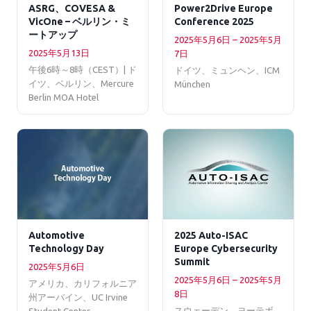
ASRG、COVESA &
Power2Drive Europe
VicOne – ベルリン・ミ
Conference 2025
ートアップ
2025年5月6日 – 2025年5月
2025年5月13日
7日
午後6時～8時（CEST）| ド
ドイツ、ミュンヘン、ICM
イツ、ベルリン、Mercure
München
Berlin MOA Hotel
Automotive
2025 Auto-ISAC
Technology Day
Europe Cybersecurity
Summit
2025年5月6日
2025年5月6日 – 2025年5月
アメリカ、カリフォルニア
8日
州アーバイン、UC Irvine
スウェーデン、ヨーテボ
Student Center