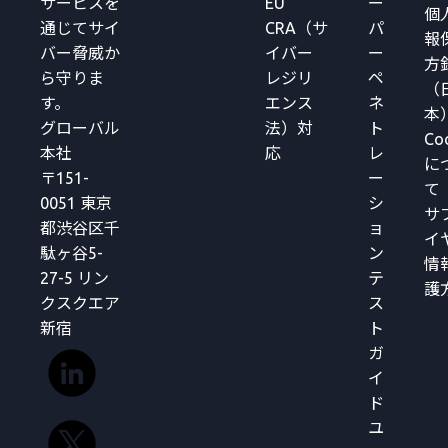
サービスを
EU
ー
個
通じてサイ
CRA（サ
パ
報
バー脅威か
イバー
ー
方
ら守りま
レジリ
ペ
（
す。
エンス
ネ
本
グローバル
法）対
ト
Co
本社
応
レ
に
〒151-
ー
て
0051 東京
シ
サ
都渋谷区千
ョ
イ
駄ヶ谷5-
ン
情
27-5 リン
テ
護
クスクエア
ス
新宿
ト
ガ
イ
ド
ユ