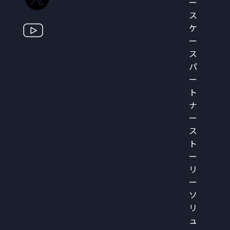
ー
ス
ケ
ー
ス
パ
ー
ト
ナ
ー
ス
ト
ー
リ
ー
ソ
リ
ュ