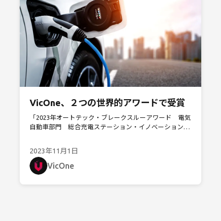
VicOne、２つの世界的アワードで受賞
「2023年オートテック・ブレークスルーアワード 電気
自動車部門 総合充電ステーション・イノベーション年
間最優秀賞」および、 「2023年サイバーセキュリテ
ィ・ブレークスルーアワード 統合管理侵入検知ソリュ
2023年11月1日
ーション（IDS）の年間最優秀賞」
VicOne