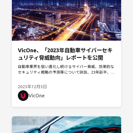
VicOne、「2023年自動車サイバーセキ
ュリティ脅威動向」レポートを公開
自動車業界を狙い進化し続けるサイバー脅威、効果的な
セキュリティ戦略の予測等について詳説、23年前半、サ
イバー攻撃による損失が世界で110憶ドル超に急増、サ
プライチェーン全体が標的
2023年12月5日
VicOne