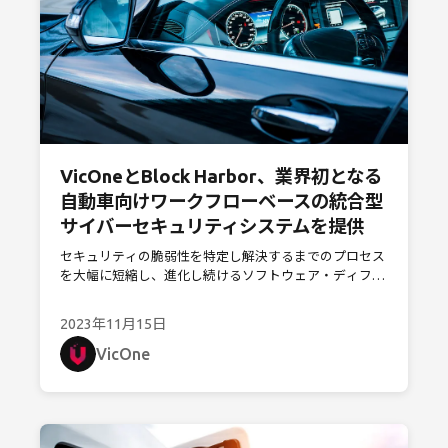
VicOneとBlock Harbor、業界初となる
自動車向けワークフローベースの統合型
サイバーセキュリティシステムを提供
セキュリティの脆弱性を特定し解決するまでのプロセス
を大幅に短縮し、進化し続けるソフトウェア・ディファ
インド・ビークル（SDV）とそのシステムの保護を強化
2023年11月15日
VicOne