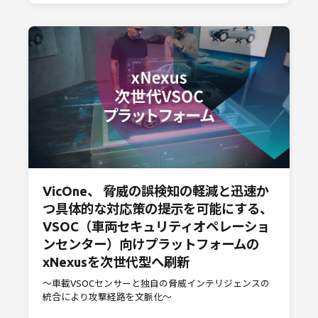
VicOne、 脅威の誤検知の軽減と迅速か
つ具体的な対応策の提示を可能にする、
VSOC（車両セキュリティオペレーショ
ンセンター）向けプラットフォームの
xNexusを次世代型へ刷新
～車載VSOCセンサーと独自の脅威インテリジェンスの
統合により攻撃経路を文脈化～