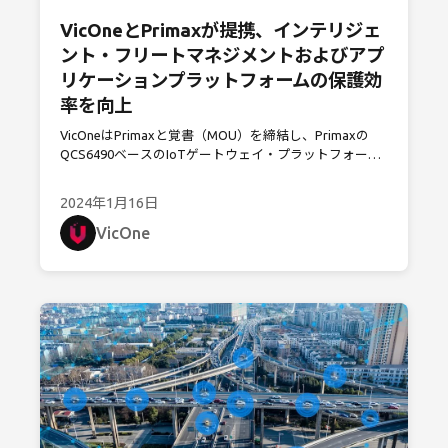
VicOneとPrimaxが提携、インテリジェ
ント・フリートマネジメントおよびアプ
リケーションプラットフォームの保護効
率を向上
VicOneはPrimaxと覚書（MOU）を締結し、Primaxの
QCS6490ベースのIoTゲートウェイ・プラットフォーム
のサイバーセキュリティ保護強化に向けて協力します。
2024年1月16日
VicOne