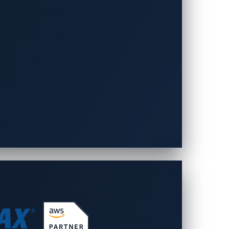
なソリューションを提供しています。P3
(OEM)や部品サプライヤーが進化する
ech/
）における取り組みの詳細について