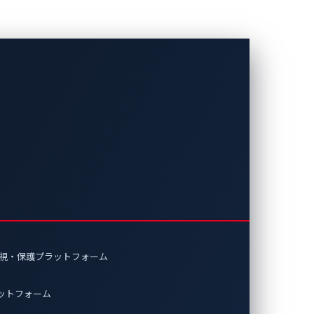
2025」でAIベ
VI）システム
のデモンスト
監視・保護プラットフォーム
ラットフォーム
タンスなどの車載AIを保護～