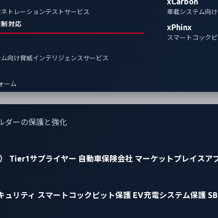
xCarbon
ペネトレーションテストサービス
車載システム向け
Events
規制対応
xPhinx
スマートコックピ
テム向け脅威インテリジェンスサービス
フォーム
ルダーの保護と強化
）
Tier1サプライヤー
自動車保険会社
マーケットプレイスア
キュリティ
スマートコックピット保護
EV充電システム保護
S