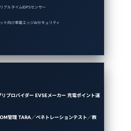
リアルタイムIDPSセンサー
ット向け車載エッジAIセキュリティ
プリプロバイダー
EVSEメーカー
充電ポイント運
BOM管理
TARA／ペネトレーションテスト／教