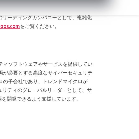
RQ OSを導入しています。P3デジタルサ
のリーディングカンパニーとして、複雑化
rqos.com
をご覧ください。
リティソフトウェアやサービスを提供してい
車両が必要とする高度なサイバーセキュリテ
クロの子会社であり、トレンドマイクロが
ュリティのグローバルリーダーとして、サ
両を開発できるよう支援しています。