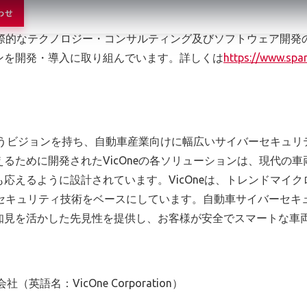
わせ
ービスのイノベーションを活用し、コアIVIシステムとしてSPA
国際的なテクノロジー・コンサルティング及びソフトウェア開発
ンを開発・導入に取り組んでいます。詳しくは
https://www.spa
というビジョンを持ち、自動車産業向けに幅広いサイバーセキュ
るために開発されたVicOneの各ソリューションは、現代の
応えるように設計されています。VicOneは、トレンドマイ
ーセキュリティ技術をベースにしています。自動車サイバーセキ
知見を活かした先見性を提供し、お客様が安全でスマートな車
VicOne Corporation）