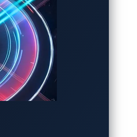
・ディレクター、
ロールしたり、瞬時に温度調整を行った
密データの漏洩を防ぎ、あらゆるセキュリティ
シスタントがもたらす革新的な安全性と利便
のコメント
に、P3デジタルサービスのソリューションを監
に開発したソリューションの機能とその安
いて競争優位性を築く上で、非常に重要な