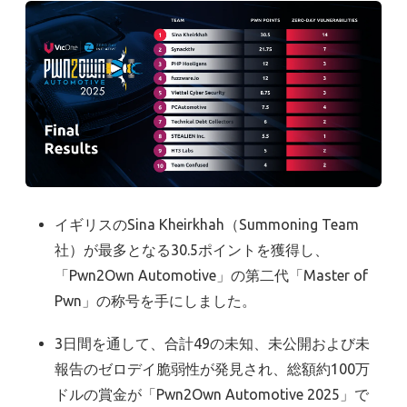
イギリスのSina Kheirkhah（Summoning Team
社）が最多となる30.5ポイントを獲得し、
「Pwn2Own Automotive」の第二代「Master of
Pwn」の称号を手にしました。
3日間を通して、合計49の未知、未公開および未
報告のゼロデイ脆弱性が発見され、総額約100万
ドルの賞金が「Pwn2Own Automotive 2025」で