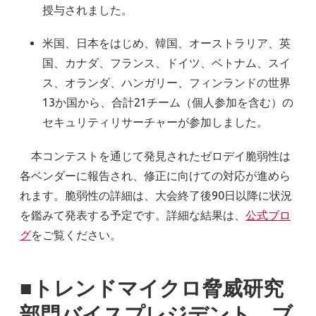
授与されました。
米国、日本をはじめ、韓国、オーストラリア、英
国、カナダ、フランス、ドイツ、ベトナム、スイ
ス、オランダ、ハンガリー、フィンランドの世界
13か国から、合計21チーム（個人参加を含む）の
セキュリティリサーチャーが参加しました。
本コンテストを通じて発見されたゼロデイ脆弱性は
各ベンダーに報告され、修正に向けての対応が進めら
れます。脆弱性の詳細は、大会終了後90日以降に状況
を鑑みて発表する予定です。詳細な結果は、
公式ブロ
グ
をご覧ください。
■トレンドマイクロ脅威研究
部門バイスプレジデント ブ