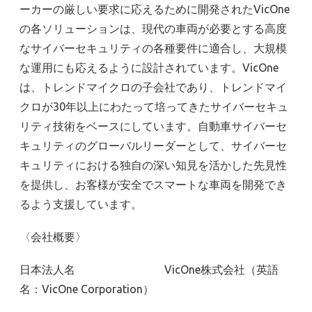
ーカーの厳しい要求に応えるために開発されたVicOne
の各ソリューションは、現代の車両が必要とする高度
なサイバーセキュリティの各種要件に適合し、大規模
な運用にも応えるように設計されています。VicOne
は、トレンドマイクロの子会社であり、トレンドマイ
クロが30年以上にわたって培ってきたサイバーセキュ
リティ技術をベースにしています。自動車サイバーセ
キュリティのグローバルリーダーとして、サイバーセ
キュリティにおける独自の深い知見を活かした先見性
を提供し、お客様が安全でスマートな車両を開発でき
るよう支援しています。
〈会社概要〉
日本法人名 VicOne株式会社（英語
名：VicOne Corporation）