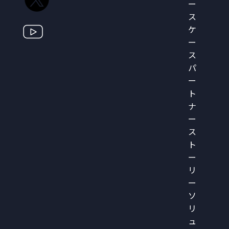
ー
ス
ケ
ー
ス
パ
ー
ト
ナ
ー
ス
ト
ー
リ
ー
ソ
リ
ュ