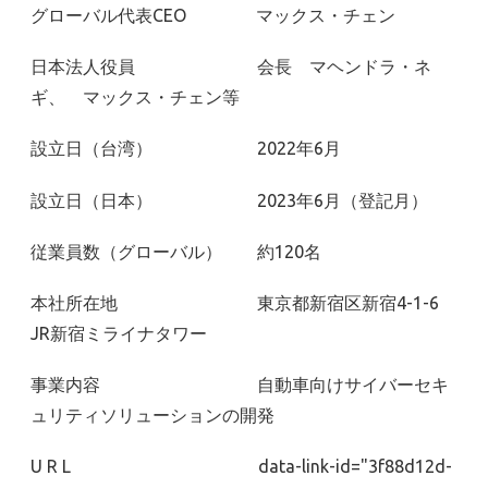
グローバル代表CEO マックス・チェン
日本法人役員 会長 マヘンドラ・ネ
ギ、 マックス・チェン等
設立日（台湾） 2022年6月
設立日（日本） 2023年6月（登記月）
従業員数（グローバル） 約120名
本社所在地 東京都新宿区新宿4-1-6
JR新宿ミライナタワー
事業内容 自動車向けサイバーセキ
ュリティソリューションの開発
U R L
data-link-id="3f88d12d-