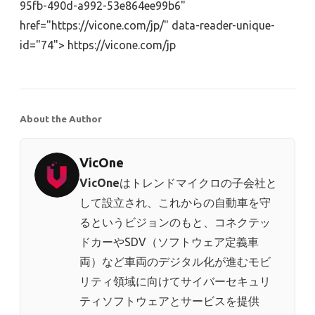
95fb-490d-a992-53e864ee99b6"
href="https://vicone.com/jp/" data-reader-unique-
id="74"> https://vicone.com/jp
About the Author
VicOne
VicOne
はトレンドマイクロの子会社と
して設立され、これからの自動車を守
るというビジョンのもと、コネクテッ
ドカーやSDV（ソフトウェア定義車
両）など車両のデジタル化が進むモビ
リティ領域に向けてサイバーセキュリ
ティソフトウェアとサービスを提供