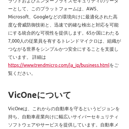
ラウドおよびエンタープライズセキュリティのリーダ
ーとして、このプラットフォームは、AWS、
Microsoft、Googleなどの環境向けに最適化された高
度な脅威防御技術と、迅速で的確な検出と対応を可能
にする統合的な可視性を提供します。65か国にわたる
7,000人の従業員を有するトレンドマイクロは、組織が
つながる世界をシンプルかつ安全にすることを支援し
ています。 詳細は
https://www.trendmicro.com/ja_jp/business.html
をご
覧ください。
VicOneについて
VicOneは、これからの自動車を守るというビジョンを
持ち、自動車産業向けに幅広いサイバーセキュリティ
ソフトウェアやサービスを提供しています。自動車メ