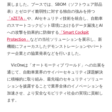
展しました。ブースでは、SBOM（ソフトウェア部品
表）とゼロデイ脆弱性に対する独自の強みを持つ
「xZETA」
や、AIセキュリティ技術を統合し、自動車
のスマートコックピット環境におけるデータ漏洩とAI
への攻撃を効果的に防御する
「Smart Cockpit
Protection」
などの当社ソリューションを展示し、新
機能にフォーカスしたデモンストレーションやパート
ナー企業との協業発表などを行いました。
VicOneは「オートモーティブ ワールド」への出展を
通じて、自動車業界のサイバーセキュリティ課題解決
に積極的に取り組み、最先端のセキュリティソリュー
ションを披露することで業界全体のイノベーションを
加速させ、より安全なモビリティ社会の実現に貢献し
ます。