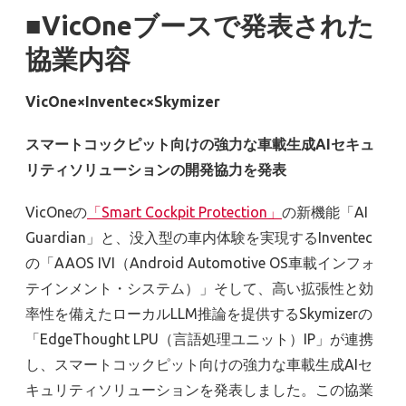
■VicOneブースで発表された
協業内容
VicOne×Inventec×Skymizer
スマートコックピット向けの強力な車載生成AIセキュ
リティソリューションの開発協力を発表
VicOneの
「Smart Cockpit Protection」
の新機能「AI
Guardian」と、没入型の車内体験を実現するInventec
の「AAOS IVI（Android Automotive OS車載インフォ
テインメント・システム）」そして、高い拡張性と効
率性を備えたローカルLLM推論を提供するSkymizerの
「EdgeThought LPU（言語処理ユニット）IP」が連携
し、スマートコックピット向けの強力な車載生成AIセ
キュリティソリューションを発表しました。この協業