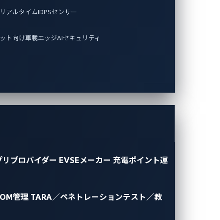
リアルタイムIDPSセンサー
ット向け車載エッジAIセキュリティ
プリプロバイダー
EVSEメーカー
充電ポイント運
BOM管理
TARA／ペネトレーションテスト／教