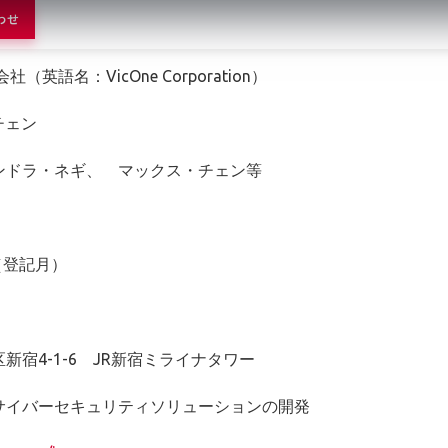
わせ
VicOne Corporation）
チェン
・ネギ、 マックス・チェン等
月
登記月）
1-6 JR新宿ミライナタワー
セキュリティソリューションの開発