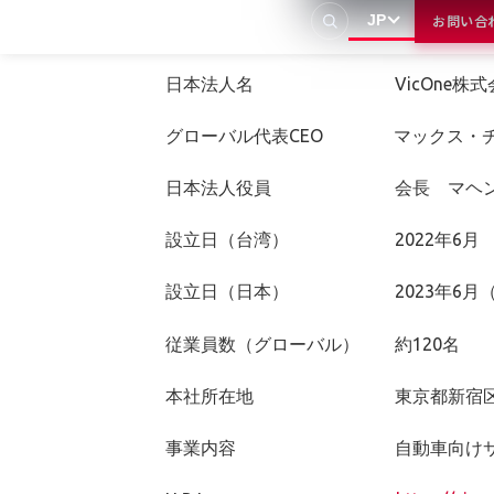
JP
お問い合
〈会社概要〉
日本法人名 VicOne株式会社（英語名：
グローバル代表CEO マックス・
日本法人役員 会長 マヘンドラ
設立日（台湾） 2022年6
設立日（日本） 2023年6月（
従業員数（グローバル） 約120名
本社所在地 東京都新宿区新宿4-
事業内容 自動車向けサイバー