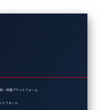
車サイバーセキュリ
シップを発表
車サイバーセキュリティを革新～
監視・保護プラットフォーム
ラットフォーム