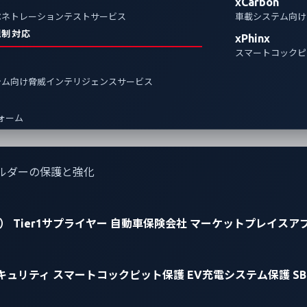
xCarbon
ペネトレーションテストサービス
車載システム向け
規制対応
xPhinx
スマートコックピ
テム向け脅威インテリジェンスサービス
フォーム
ルダーの保護と強化
）
Tier1サプライヤー
自動車保険会社
マーケットプレイスア
キュリティ
スマートコックピット保護
EV充電システム保護
S