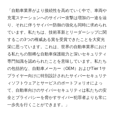
「自動車業界がより接続性を高めていく中で、車両や
充電ステーションへのサイバー攻撃は増加の一途を辿
り、それに伴うサイバー防御の強化も同時に求められ
ています。私たちは、技術革新とリーダーシップに関
するこの3つの権威ある賞を受賞できたことを大変光
栄に思っています。これは、世界の自動車業界におけ
る私たちの類稀な自動車保護能力と深いセキュリティ
専門知識を認められたことを意味しています。私たち
の包括的な、自動車メーカー（OEM）およびTier 1サ
プライヤー向けに特別設計されたサイバーセキュリテ
ィソフトウェアとサービスのポートフォリオによっ
て、自動車向けのサイバーセキュリティは私たちの安
全とプライバシーを脅かすサイバー犯罪者よりも常に
一歩先を行くことができます。」