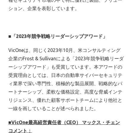
ション、企業を表彰しています。
■「
2023
年競争戦略リーダーシップアワード」
VicOneは、同じく2023年10月、米コンサルティング
企業のFrost & Sullivanによる「2023年競争戦略リーダ
ーシップアワード」も受賞しています。本アワードの
受賞理由としては、日本の自動車サイバーセキュリテ
ィ業界で深い専門性、積極的な製品展開、戦略的なパ
ートナーシップ、柔軟な価格設定、高度な脅威インテ
リジェンス、優れた顧客サポートチームにより他社と
一線を画していることが述べられました。
■
VicOne
最高経営責任者（
CEO
） マックス・チェン
コメント：