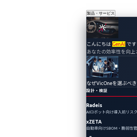
製品・サービス
VicOne×
こんにちは
GenAI
です
あなたの効率性を向上
時代のサイバ
2025年11月4日
VicOne
なぜVicOneを選ぶべ
設計・検証
VicOneの車載侵入検知・防御システ
Radeis
しました。これにより、SDV（ソ
AIロボット向け導入前リス
やサプライヤーの検証負担軽減、
xZETA
自動車向けSBOM・脆弱性
Automotive Cybersecurity
Partnerships