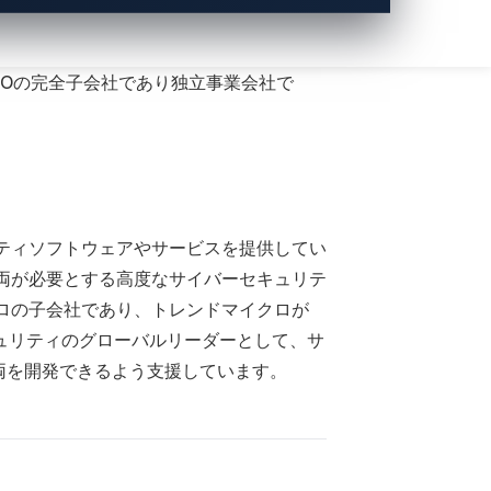
ャソフトウェアやコネクティビティ、セキ
ンを提供してきました。弊社のソフトウェ
IOの完全子会社であり独立事業会社で
リティソフトウェアやサービスを提供してい
車両が必要とする高度なサイバーセキュリテ
クロの子会社であり、トレンドマイクロが
ュリティのグローバルリーダーとして、サ
両を開発できるよう支援しています。