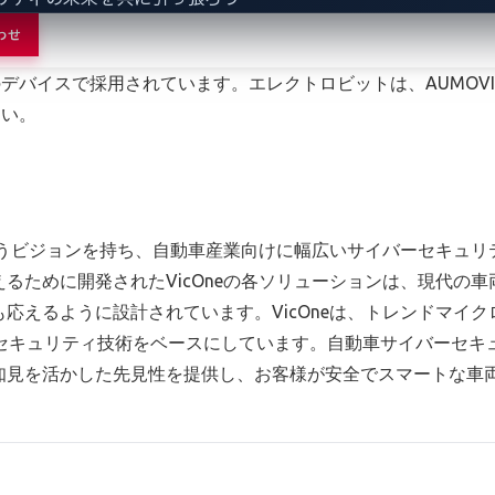
ビットは、過去35年以上、自動車業界向けインフラストラクチ
わせ
ザーエクスペリエンスの分野で柔軟かつ革新的なソリューショ
のデバイスで採用されています。エレクトロビットは、AUMOV
さい。
というビジョンを持ち、自動車産業向けに幅広いサイバーセキュ
るために開発されたVicOneの各ソリューションは、現代の
応えるように設計されています。VicOneは、トレンドマイ
ーセキュリティ技術をベースにしています。自動車サイバーセキ
知見を活かした先見性を提供し、お客様が安全でスマートな車