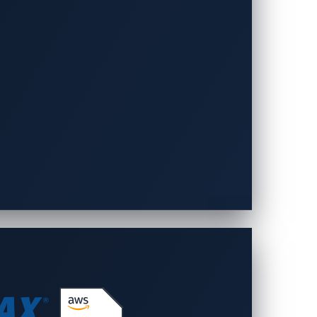
知・防御の流れ
た、車載侵入検知・防御システムです。
仮想化にも対応しています。また、エッジ
一の
ECU
（電子制御ユニット）から車両
を送信する仕組みにより、データ転送量と