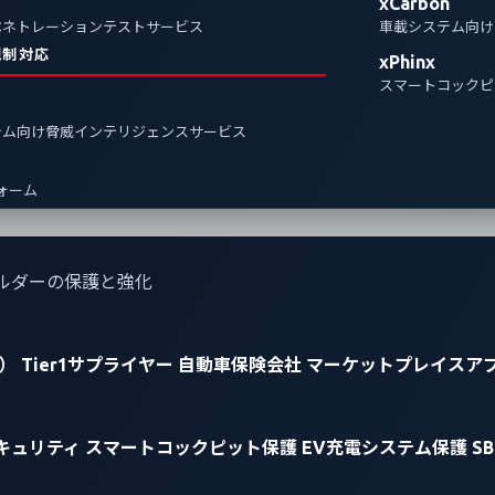
xCarbon
ペネトレーションテストサービス
車載システム向け
規制対応
xPhinx
スマートコックピ
テム向け脅威インテリジェンスサービス
フォーム
ルダーの保護と強化
）
Tier1サプライヤー
自動車保険会社
マーケットプレイスア
キュリティ
スマートコックピット保護
EV充電システム保護
S