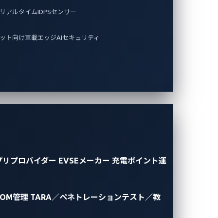
リアルタイムIDPSセンサー
ット向け車載エッジAIセキュリティ
プリプロバイダー
EVSEメーカー
充電ポイント運
BOM管理
TARA／ペネトレーションテスト／教