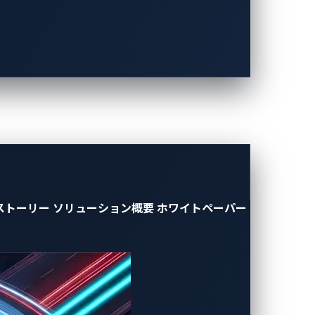
応と、開発サイクルの迅速化という課題に
ーションの提供が可能となりました。これ
の期間短縮やコンプライアンスの迅速な達
ストーリー
ソリューション概要
ホワイトペーパー