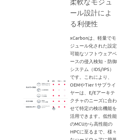
柔軟なモジュ
ール設計によ
る利便性
xCarbonは、軽量でモ
ジュール化された設定
可能なソフトウェアベ
ースの侵入検知・防御
システム（IDS/IPS）
です。これにより、
OEMやTier 1サプライ
ヤーは、E/Eアーキテ
クチャのニーズに合わ
せて特定の検出機能を
活用できます。低性能
のMCUから高性能の
HPCに至るまで、様々
なハードウェアに簡単