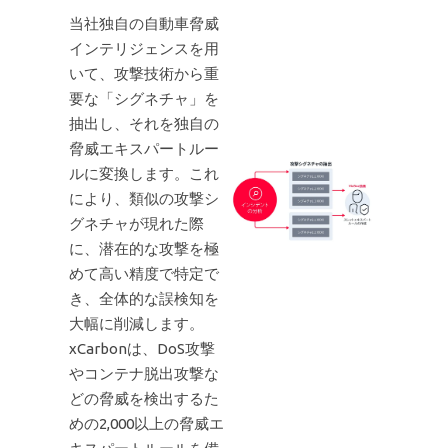
当社独自の自動車脅威
インテリジェンスを用
いて、攻撃技術から重
要な「シグネチャ」を
抽出し、それを独自の
脅威エキスパートルー
ルに変換します。これ
により、類似の攻撃シ
グネチャが現れた際
に、潜在的な攻撃を極
めて高い精度で特定で
き、全体的な誤検知を
大幅に削減します。
xCarbonは、DoS攻撃
やコンテナ脱出攻撃な
どの脅威を検出するた
めの2,000以上の脅威エ