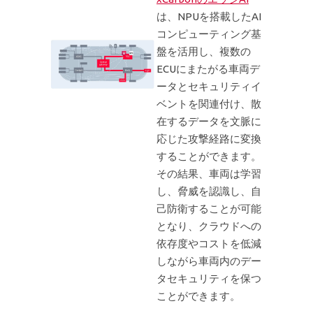
は、NPUを搭載したAI
コンピューティング基
盤を活用し、複数の
ECUにまたがる車両デ
ータとセキュリティイ
ベントを関連付け、散
在するデータを文脈に
応じた攻撃経路に変換
することができます。
その結果、車両は学習
し、脅威を認識し、自
己防衛することが可能
となり、クラウドへの
依存度やコストを低減
しながら車両内のデー
タセキュリティを保つ
ことができます。