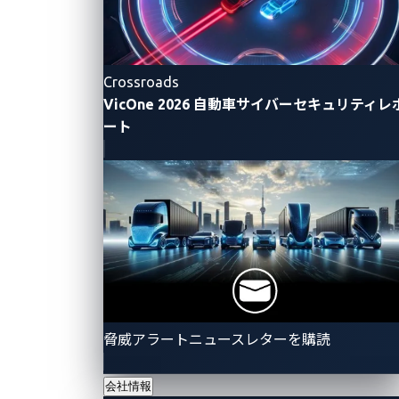
Crossroads
VicOne 2026 自動車サイバーセキュリティレ
ート
脅威アラートニュースレターを購読
会社情報