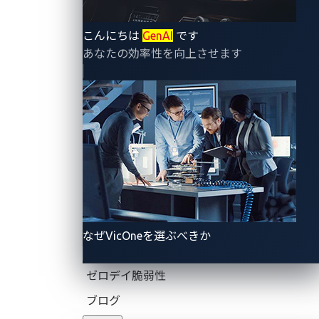
こんにちは
GenAI
です
あなたの効率性を向上させます
なぜVicOneを選ぶべきか
ゼロデイ脆弱性
ブログ