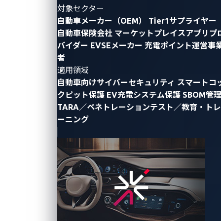
対象セクター
自動車メーカー（OEM）
Tier1サプライヤー
自動車保険会社
マーケットプレイスアプリプ
バイダー
EVSEメーカー
充電ポイント運営事
者
適用領域
自動車向けサイバーセキュリティ
スマートコ
クピット保護
EV充電システム保護
SBOM管
TARA／ペネトレーションテスト／教育・トレ
ーニング