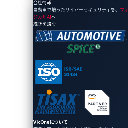
会社情報
自動車で培ったサイバーセキュリティを、
フ
ジカルAI
へ
- 会社情報
続きを読む
VicOneについて