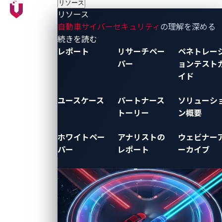
リソース
リソース
自動車サイバーセキュリティ
の理解を深める
- リソース
続きを読む
レポート
リサーチペー
ペネトレー
パー
ョンテスト
イド
ユースケース
パートナース
ソリューシ
トーリー
ン概要
ホワイトペー
アナリストの
ウェビナー
パー
レポート
ーカイブ