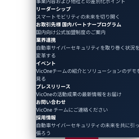
事業内容および他社との差別化ポイント
リーダーシップ
スマートモビリティの未来を切り開く
お取引先様
国内パートナープログラム
国内向け公式加盟制度のご案内
業界連携
自動車サイバーセキュリティ
を取り巻く状況
変革する
イベント
VicOneチームの紹介とソリューションのデモ
見る
プレスリリース
VicOneの活動成果の最新情報をお届け
お問い合わせ
VicOne チームにご連絡ください
採用情報
自動車サイバーセキュリティの未来を共に引
張ろう