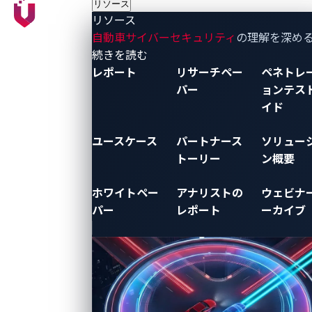
リソース
リソース
自動車サイバーセキュリティ
の理解を深め
- リソース
続きを読む
レポート
リサーチペー
ペネトレ
パー
ョンテス
イド
ユースケース
パートナース
ソリュー
トーリー
ン概要
ホワイトペー
アナリストの
ウェビナ
パー
レポート
ーカイブ