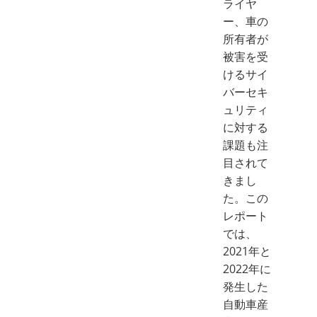
ライヤ
ー、車の
所有者が
被害を受
けるサイ
バーセキ
ュリティ
に対する
課題も注
目されて
きまし
た。この
レポート
では、
2021年と
2022年に
発生した
自動車産