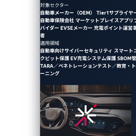
対象セクター
自動車メーカー（OEM）
Tier1サプライヤ
自動車保険会社
マーケットプレイスアプリ
バイダー
EVSEメーカー
充電ポイント運営
者
適用領域
自動車向けサイバーセキュリティ
スマート
クピット保護
EV充電システム保護
SBOM
TARA／ペネトレーションテスト／教育・
ーニング