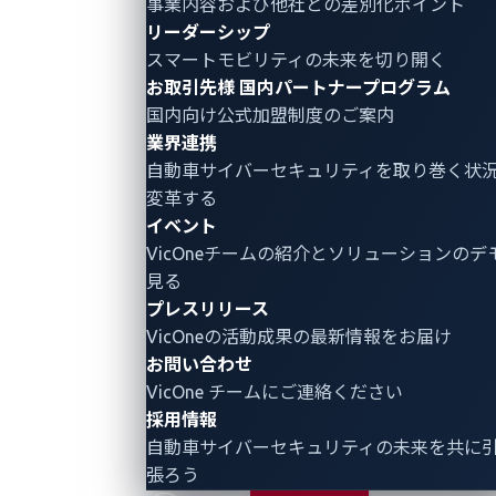
事業内容および他社との差別化ポイント
リーダーシップ
スマートモビリティの未来を切り開く
お取引先様
国内パートナープログラム
国内向け公式加盟制度のご案内
業界連携
自動車サイバーセキュリティ
を取り巻く状
変革する
イベント
VicOneチームの紹介とソリューションのデ
見る
プレスリリース
VicOneの活動成果の最新情報をお届け
お問い合わせ
VicOne チームにご連絡ください
採用情報
自動車サイバーセキュリティの未来を共に
張ろう