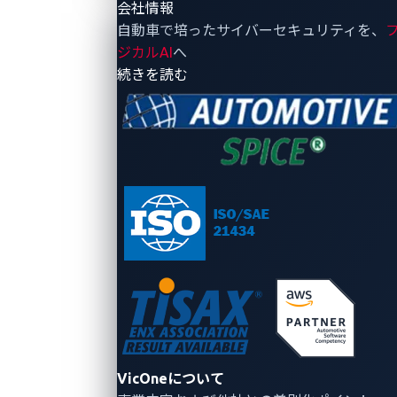
会社情報
自動車で培ったサイバーセキュリティを、
ジカルAI
へ
- 会社情報
続きを読む
VicOneについて