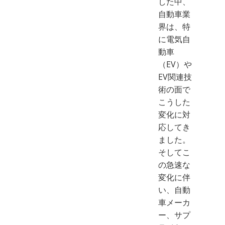
した中、
自動車業
界は、特
に電気自
動車
（EV）や
EV関連技
術の面で
こうした
変化に対
応してき
ました。
そしてこ
の急速な
変化に伴
い、自動
車メーカ
ー、サプ