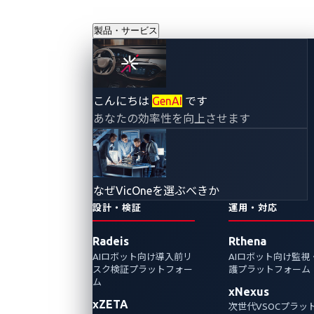
製品・サービス
こんにちは
GenAI
です
あなたの効率性を向上させます
なぜVicOneを選ぶべきか
設計・検証
運用・対応
Radeis
Rthena
AIロボット向け導入前リ
AIロボット向け監視
スク検証プラットフォー
護プラットフォーム
ム
xNexus
xZETA
次世代VSOCプラッ