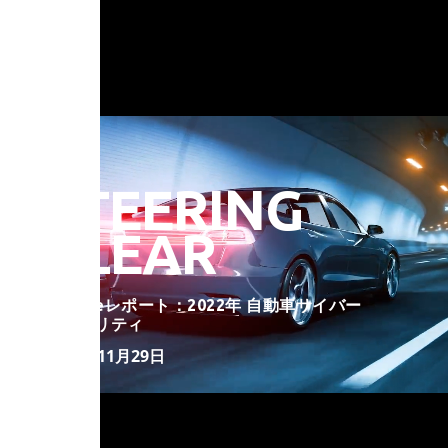
STEERING
CLEAR
VicOneレポート：2022年 自動車サイバー
セキュリティ
2022年11月29日