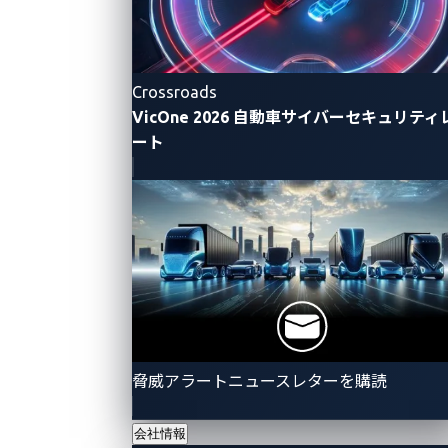
Crossroads
VicOne 2026 自動車サイバーセキュリティ
ート
脅威アラートニュースレターを購読
会社情報