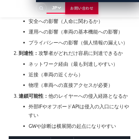
JP
お問い合わせ
影響度：
攻撃が成功した場合の影響の大きさ
安全への影響（人命に関わるか）
運用への影響（車両の基本機能への影響）
プライバシーへの影響（個人情報の漏えい）
到達性：
攻撃者がどれだけ容易に到達できるか
ネットワーク経由（最も到達しやすい）
近接（車両の近くから）
物理（車両への直接アクセスが必要）
連鎖可能性：
他のレイヤーへの侵入経路となるか
外部IFやオフボードAPIは侵入の入口になりや
すい
GWや診断は横展開の起点になりやすい