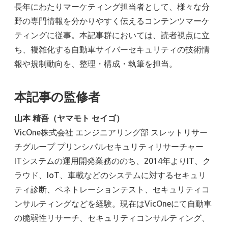
長年にわたりマーケティング担当者として、様々な分
野の専門情報を分かりやすく伝えるコンテンツマーケ
ティングに従事。本記事群においては、読者視点に立
ち、複雑化する自動車サイバーセキュリティの技術情
報や規制動向を、整理・構成・執筆を担当。
本記事の監修者
山本 精吾（ヤマモト セイゴ）
VicOne株式会社 エンジニアリング部 スレットリサー
チグループ プリンシパルセキュリティリサーチャー
ITシステムの運用開発業務ののち、2014年よりIT、ク
ラウド、IoT、車載などのシステムに対するセキュリ
ティ診断、ペネトレーションテスト、セキュリティコ
ンサルティングなどを経験。現在はVicOneにて自動車
の脆弱性リサーチ、セキュリティコンサルティング、