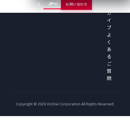
JP
お問い合わせ
ー
カ
イ
ブ
よ
く
あ
る
ご
質
問
Copyright © 2026 VicOne Corporation All Rights Reserved.