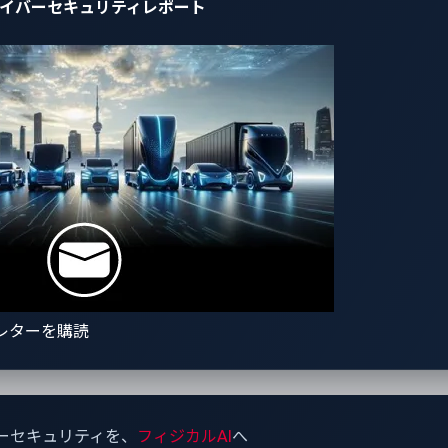
自動車サイバーセキュリティレポート
レターを購読
ーセキュリティを、
フィジカルAI
へ