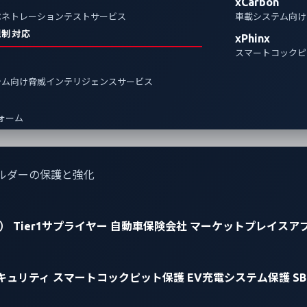
xCarbon
ペネトレーションテストサービス
車載システム向け
規制対応
xPhinx
スマートコックピ
テム向け脅威インテリジェンスサービス
フォーム
ルダーの保護と強化
）
Tier1サプライヤー
自動車保険会社
マーケットプレイスア
キュリティ
スマートコックピット保護
EV充電システム保護
S