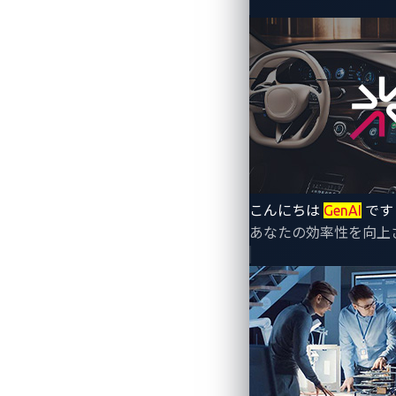
こんにちは
GenAI
です
あなたの効率性を向上