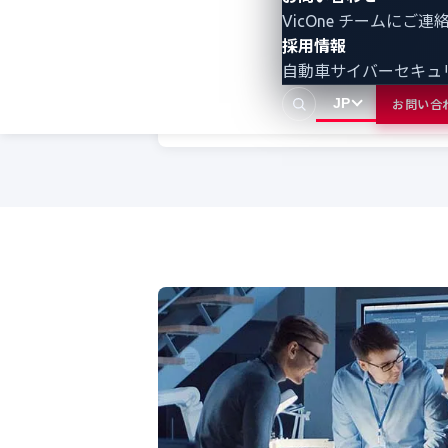
け脅威インテリジェンスを提供してい
VicOne チームにご
す。ゼロデイ脆弱性の検出、車両ネッ
採用情報
ワーク全体にわたる脅威動向の継続的
自動車サイバーセキュ
可視化を実現し、OEMやサプライヤー
JP
お問い合
継続的な規制対応を支援します。