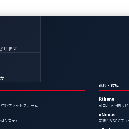
させます
きか
運用・対応
Rthena
ク検証プラットフォーム
AIロボット向け
xNexus
管理システム
次世代VSOCプ