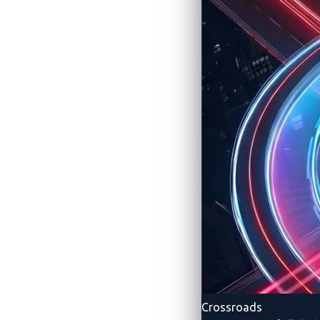
Crossroads