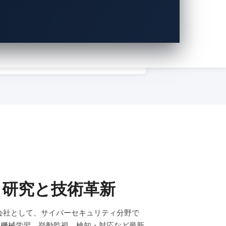
と、実効性の高いセキュリティ戦略の実
装を支援しています。
る研究と技術革新
子会社として、サイバーセキュリティ分野で
、機械学習、挙動監視、検知・対応など最新