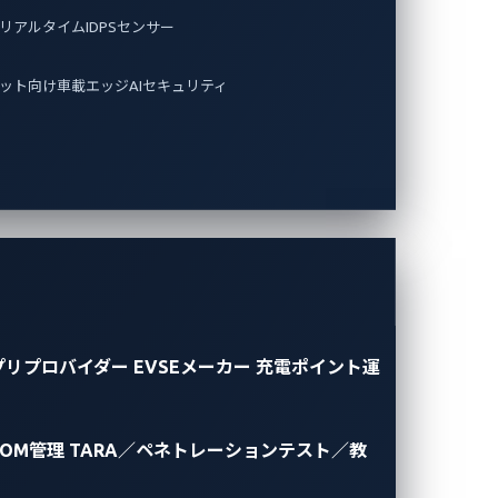
リアルタイムIDPSセンサー
ット向け車載エッジAIセキュリティ
プリプロバイダー
EVSEメーカー
充電ポイント運
BOM管理
TARA／ペネトレーションテスト／教