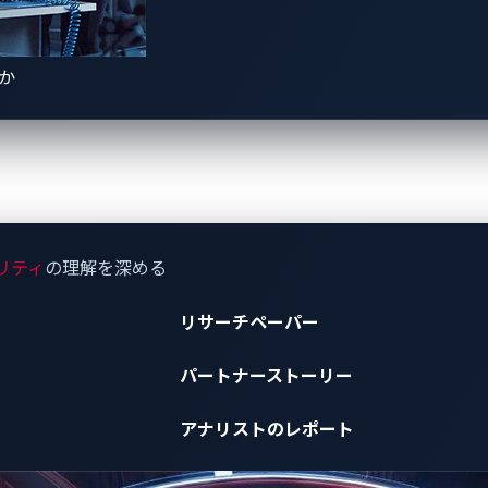
ぜVicOneを選ぶべ
きか
一歩先を行く自動車業界向けセキュリティソリューショ
リティ
の理解を深める
リサーチペーパー
パートナーストーリー
アナリストのレポート