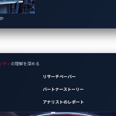
アタックマッピング
きか
自動車サイバーセキュリティの理解を深める
リティ
の理解を深める
リサーチペーパー
パートナーストーリー
アナリストのレポート