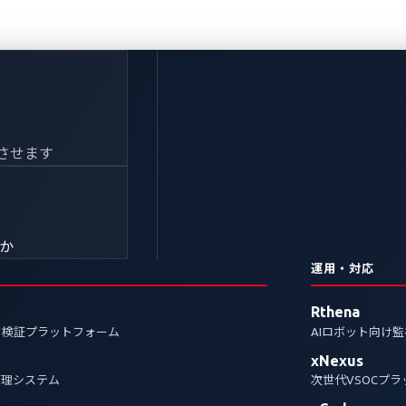
させます
きか
運用・対応
Rthena
ク検証プラットフォーム
AIロボット向け
xNexus
管理システム
次世代VSOCプ