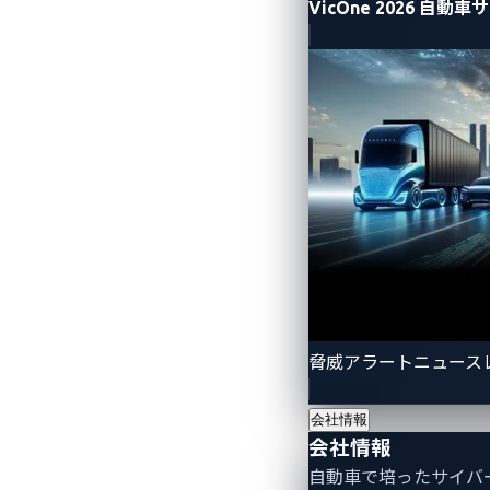
VicOne 2026 
脅威アラートニュース
会社情報
会社情報
自動車で培ったサイバ