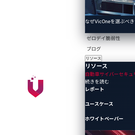
なぜVicOneを選ぶべ
ゼロデイ脆弱性
ブログ
リソース
リソース
自動車サイバーセキュ
- リソース
続きを読む
レポート
ユースケース
ホワイトペーパー