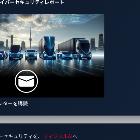
自動車サイバーセキュリティレポート
レターを購読
ーセキュリティを、
フィジカルAI
へ