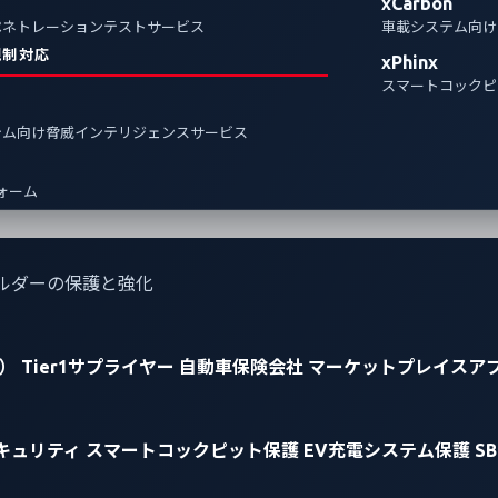
xCarbon
ペネトレーションテストサービス
車載システム向け
規制対応
xPhinx
スマートコックピ
テム向け脅威インテリジェンスサービス
フォーム
ルダーの保護と強化
）
Tier1サプライヤー
自動車保険会社
マーケットプレイスア
キュリティ
スマートコックピット保護
EV充電システム保護
S