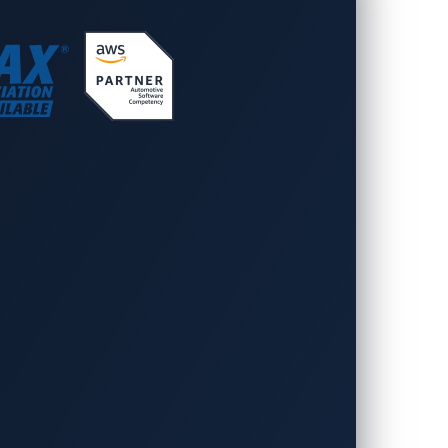
動車攻撃のシミュレーションを提供
ナリストは攻撃範囲を明確に把握
リティにおいて重要な役割を果たして
&CKフレームワークの中でもコネクテ