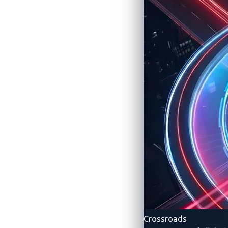
Crossroads