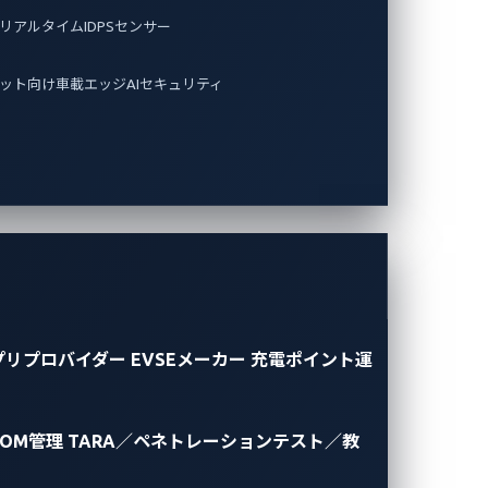
リアルタイムIDPSセンサー
ット向け車載エッジAIセキュリティ
プリプロバイダー
EVSEメーカー
充電ポイント運
BOM管理
TARA／ペネトレーションテスト／教