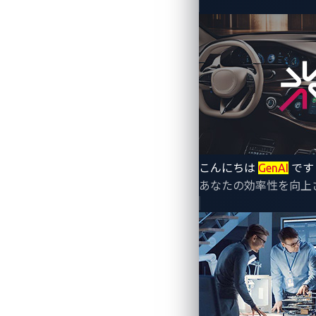
こんにちは
GenAI
です
あなたの効率性を向上