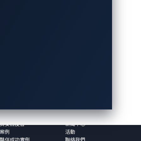
資源
關於VicOne
漏洞
關於VicOne
格與觀點
我們的領導團隊
報告
合作夥伴
資安白皮書
新聞中心
案例
活動
夥伴成功實例
聯絡我們