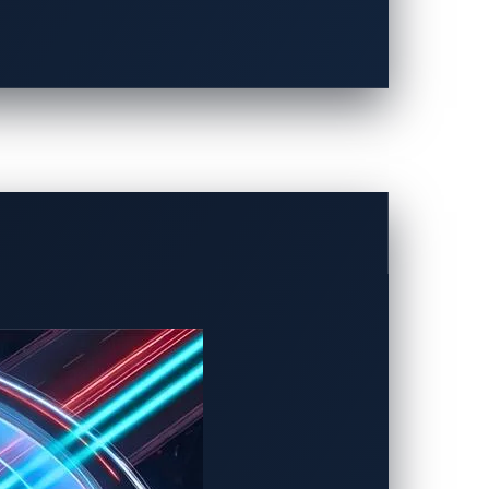
報歐盟網路安全局( ENISA)，並迅速提出修
）。違規行為包含未通報漏洞、未提交
以及PSIRT（產品安全事件應變小組）
時之內漏洞預警通報的要求。