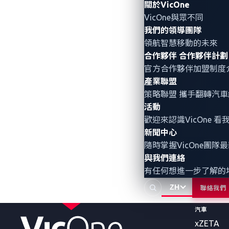
關於VicOne
VicOne與眾不同
我們的領導團隊
領航智慧移動的未來
合作夥伴
合作夥伴計劃
官方合作夥伴加盟制度
產業聯盟
策略聯盟 攜手翻轉
汽車
活動
歡迎來認識VicOne
新聞中心
產品與服
隨時掌握VicOne團隊
與我們連絡
機器人
有任何想進一步了解的
Radeis
ZH
聯絡我們
Rthena
汽車
xZETA