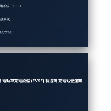
系統（IDPS）
防護系統
A/OTA)
商
電動車充電設備 (EVSE) 製造商
充電站營運商