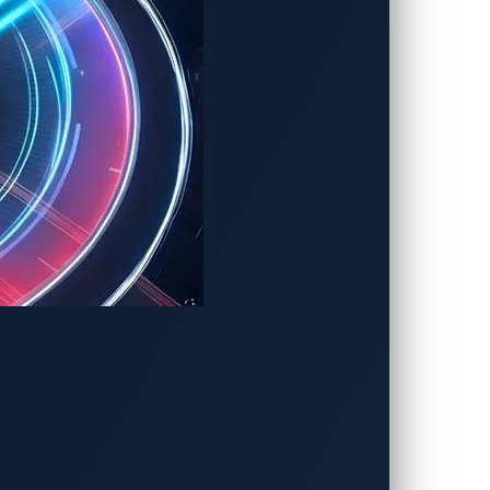
具成本效益的解決方案呢？
得 OEM容易受到來自第三方供應商的合
評估與修補。
叉比對。
用相關的情境。該系統甚至可以描繪完整的