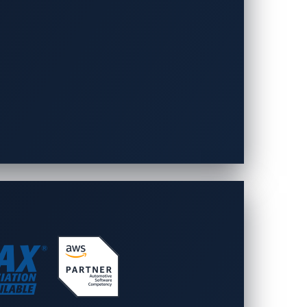
ero-Day）以及未揭露的漏洞。
RA 合規性設計的全面解決方案。讓我們幫
新興的 Physical AI 應用安
技術與經驗，為汽車產業提供先進的安全防護能