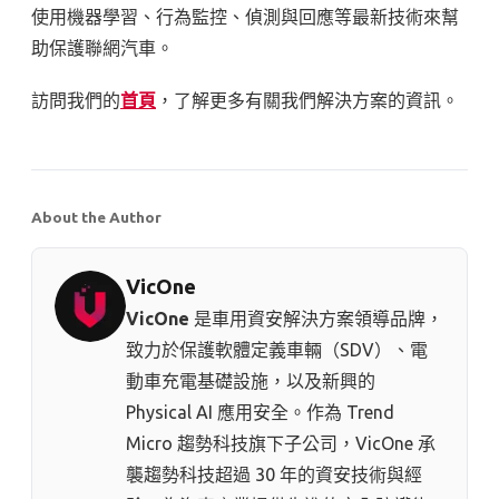
使用機器學習、行為監控、偵測與回應等最新技術來幫
助保護聯網汽車。
訪問我們的
首頁
，了解更多有關我們解決方案的資訊。
About the Author
VicOne
VicOne
是車用資安解決方案領導品牌，
致力於保護軟體定義車輛（SDV）、電
動車充電基礎設施，以及新興的
Physical AI 應用安全。作為 Trend
Micro 趨勢科技⁠旗下子公司，VicOne 承
襲趨勢科技超過 30 年的資安技術與經