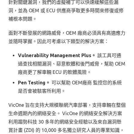
針對關鍵漏洞，我們的虛擬補丁可以快速緩解這些漏
洞，並為 OEM 或 ECU 供應商爭取更多時間來修復或修
補根本問題。
面對不斷發展的網路威脅，OEM 廠商必須具有高適應力
並隨時掌握。因此可考慮以下類型的解決方案：
Vulnerability Management Plus。
該工具可通
過查找相關漏洞、惡意軟體和後門威脅，幫助 OEM
廠商更了解車輛 ECU 的軟體風險。
Pen Testing。
可以幫助 OEM廠商 監控您的系統
是否會被駭客所利用。
VicOne 旨在支持大規模聯網汽車部署，支持車輛在整個
生命週期內的網絡安全。 VicOne 的網絡安全解決方案
利用趨勢科技 30 多年的網絡安全經驗以及來自漏洞懸
賞計畫 (ZDI) 的 10,000 多名獨立研究人員的專業知識，