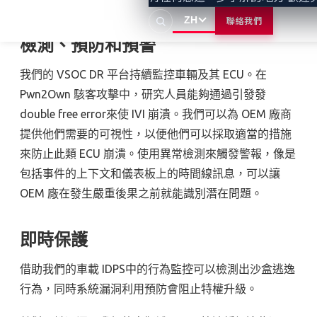
ZH
聯絡我們
檢測、預防和預警
我們的 VSOC DR 平台持續監控車輛及其 ECU。在
Pwn2Own 駭客攻擊中，研究人員能夠通過引發發
double free error來使 IVI 崩潰。我們可以為 OEM 廠商
提供他們需要的可視性，以便他們可以採取適當的措施
來防止此類 ECU 崩潰。使用異常檢測來觸發警報，像是
包括事件的上下文和儀表板上的時間線訊息，可以讓
OEM 廠在發生嚴重後果之前就能識別潛在問題。
即時保護
借助我們的車載 IDPS中的行為監控可以檢測出沙盒逃逸
行為，同時系統漏洞利用預防會阻止特權升級。