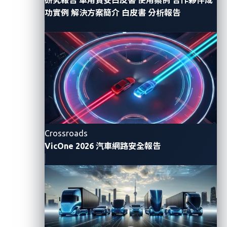
應。 OEM、供應商和使用者們也得時時擔心重要的雲端
功實例
解決方案簡介
白皮書
分析報告
遭受攻擊，像是延遲問題、阻斷服務攻擊 (DoS) 和中間
人攻擊 (MitM) 這些潛在風險。
值得慶幸的是，我們今天知道的大多數威脅和安全漏洞
都是由研究人員負責任地將其披露。但是，如果不仔細
檢視其供應鏈，就無法完整地討論聯網汽車的安全性，
因為攻擊已經成為現實。目前的汽車供應鏈生態系統似
乎還沒有足夠的專業知識或能力來保護自己免於潛在的
網路攻擊風險。
Crossroads
VicOne 2026 汽車網路安全報告
漏洞管理的漏網之魚
這些現實世界的攻擊以及威脅研究僅意味著一件事：光
靠漏洞管理並不足以完全減輕汽車軟體供應鏈中的風
險。