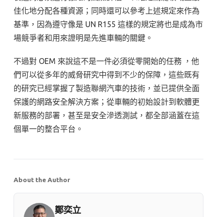
佳化地分配各種資源；同時還可以參考上述規定來作為
基準，因為遵守像是 UN R155 這樣的規定將也是成為市
場競爭者和用來證明是先進車輛的關鍵。
不過對 OEM 來說這不是一件必須從零開始的任務 ，他
們可以從多年的威脅研究中得到不少的保障，這些既有
的研究已經掌握了製造聯網汽車的技術，並已提供全面
保護的網路安全解決方案；從車輛的初始設計到軟體更
新服務的部署，甚至是安全滲透測試，都全部涵蓋在這
個單一的整合平台。
About the Author
鄭奕立