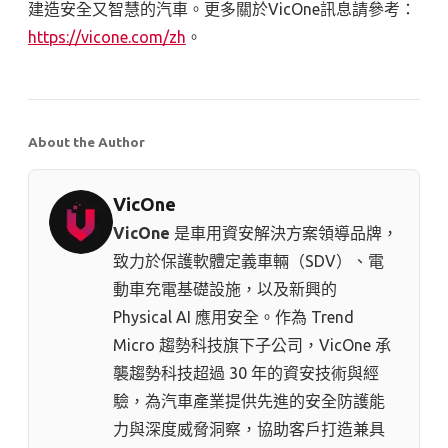
建造安全又智慧的汽車。更多關於
VicOne
訊息請參考：
https://vicone.com/zh
。
About the Author
VicOne
VicOne
是車用資安解決方案領導品牌，
致力於保護軟體定義車輛（SDV）、電
動車充電基礎設施，以及新興的
Physical AI 應用安全。作為 Trend
Micro 趨勢科技⁠旗下子公司，VicOne 承
襲趨勢科技超過 30 年的資安技術與經
驗，為汽車產業提供先進的安全防護能
力與深度威脅洞察，協助客戶打造兼具