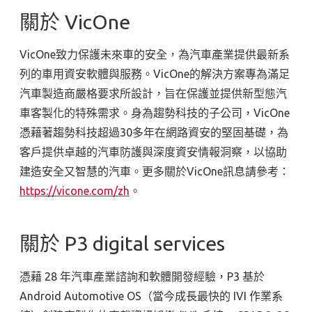
關於 VicOne
VicOne致力保護未來車的安全，為汽車產業提供最新系
列的車用資安軟體與服務。
VicOne
的解決方案專為滿足
汽車製造商嚴格要求所設計，旨在保護並提供新型態汽
車客製化的特殊需求。身為趨勢科技的子公司，
VicOne
憑藉著趨勢科技超過
30
多年在網路資安的堅固基礎，為
客戶提供卓越的汽車防護與深度資安情報洞察，以協助
建造安全又智慧的汽車。更多關於
VicOne
訊息請參考：
https://vicone.com/zh
。
關於 P3 digital services
憑藉 28 年汽車產業諮詢和軟體開發經驗，P3 基於
Android Automotive OS（當今成長最快的 IVI 作業系