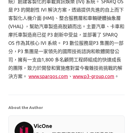
統）創建客製化的車載資訊娛樂 (IVI) 系統。 SPARQ OS
是 P3 的開創性 IVI 解決方案，透過提供先進的自上而下
客製化人機介面 (HMI)、整合服務層和車輛硬體抽象層
(VHAL) ，幫助汽車製造商脫穎而出。主要汽車、卡車和
摩托車製造商已從 P3 創新中受益，並部署了 SPARQ
OS 作為其核心 IVI 系統。 P3 數位服務是P3 集團的一部
分，P3 集團是一家領先的國際技術諮詢和軟體開發公
司，擁有一支由1,800 多名顧問工程師組成的快速成長
的團隊，致力於開發和實施應對當今複雜技術挑戰的解
決方案。
www.sparqos.com
、
www.p3-group.com
。
About the Author
VicOne