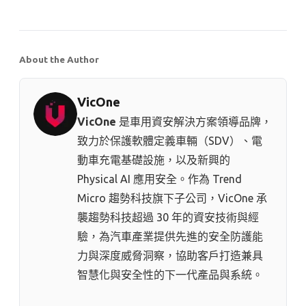
About the Author
VicOne
VicOne
是車用資安解決方案領導品牌，
致力於保護軟體定義車輛（SDV）、電
動車充電基礎設施，以及新興的
Physical AI 應用安全。作為 Trend
Micro 趨勢科技⁠旗下子公司，VicOne 承
襲趨勢科技超過 30 年的資安技術與經
驗，為汽車產業提供先進的安全防護能
力與深度威脅洞察，協助客戶打造兼具
智慧化與安全性的下一代產品與系統。