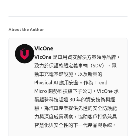
About the Author
VicOne
VicOne
是車用資安解決方案領導品牌，
致力於保護軟體定義車輛（SDV）、電
動車充電基礎設施，以及新興的
Physical AI 應用安全。作為 Trend
Micro 趨勢科技⁠旗下子公司，VicOne 承
襲趨勢科技超過 30 年的資安技術與經
驗，為汽車產業提供先進的安全防護能
力與深度威脅洞察，協助客戶打造兼具
智慧化與安全性的下一代產品與系統。