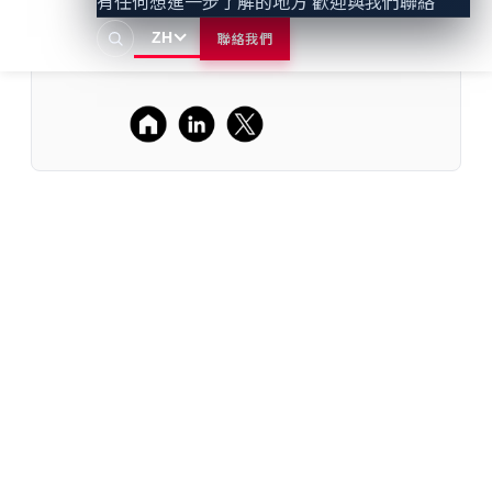
有任何想進一步了解的地方 歡迎與我們聯絡
力與深度威脅洞察，協助客戶打造兼具
ZH
聯絡我們
智慧化與安全性的下一代產品與系統。