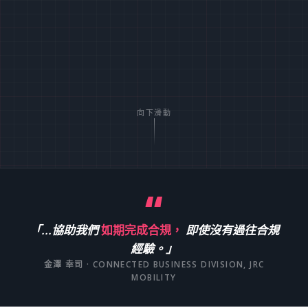
向下滑動
「...協助我們
如期完成合規，
即使沒有過往合規
經驗。」
金澤 幸司 · CONNECTED BUSINESS DIVISION, JRC
MOBILITY