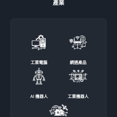
產業
工業電腦
網通產品
AI 機器人
工業機器人