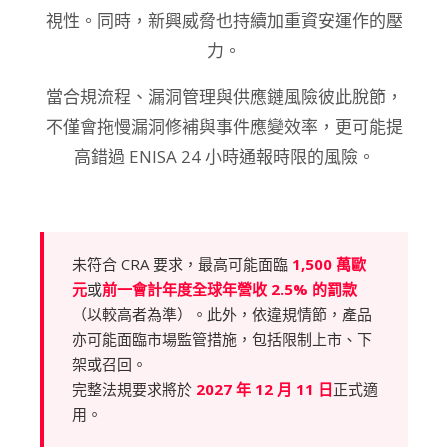
視性。同時，新興威脅也持續加重資安運作的壓
力。
當合規流程、漏洞管理與供應鏈風險彼此脫節，
不僅會拖慢漏洞修補與事件應變效率，更可能提
高錯過 ENISA 24 小時通報時限的風險。
未符合 CRA 要求，最高可能面臨
1,500 萬歐
元
或
前一會計年度全球年營收 2.5% 的罰款
（以較高者為準）。此外，依違規情節，產品
亦可能面臨市場監管措施，包括限制上市、下
架或召回。
完整法規要求將於
2027 年 12 月 11 日
正式適
用。