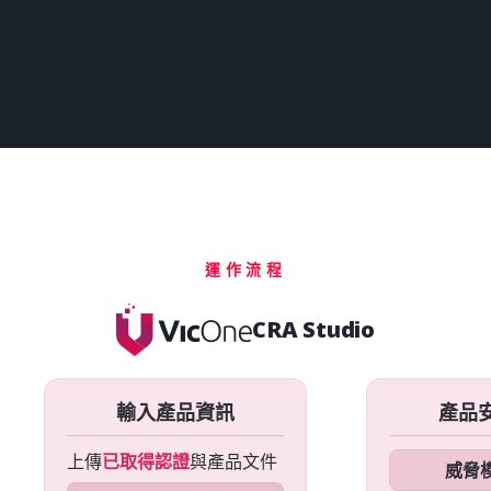
運作流程
CRA Studio
輸入產品資訊
產品
上傳
已取得認證
與產品文件
威脅