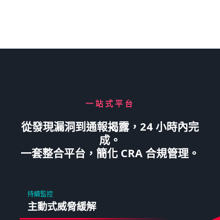
一站式平台
從發現漏洞到通報揭露，24 小時內完
成。
一套整合平台，簡化 CRA 合規管理。
持續監控
主動式威脅緩解