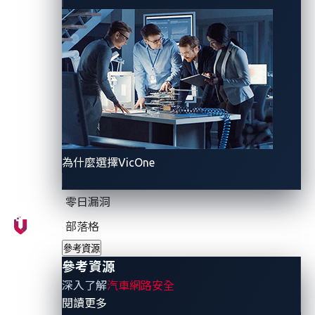
為什麼選擇VicOne
零日漏洞
部落格
參考資源
參考資源
深入了解
汽車網路安全
- 參考資源
閱讀更多