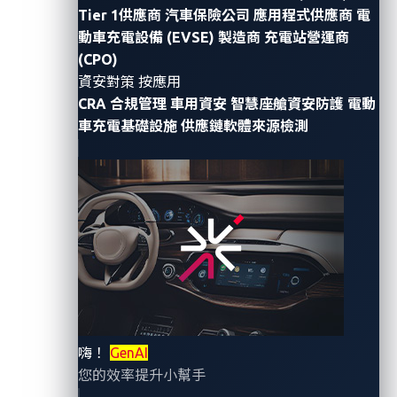
Tier 1供應商
汽車保險公司
應用程式供應商
電
動車充電設備 (EVSE) 製造商
充電站營運商
(CPO)
資安對策 按應用
CRA 合規管理
車用資安
智慧座艙資安防護
電動
車充電基礎設施
供應鏈軟體來源檢測
嗨！
GenAI
您的效率提升小幫手