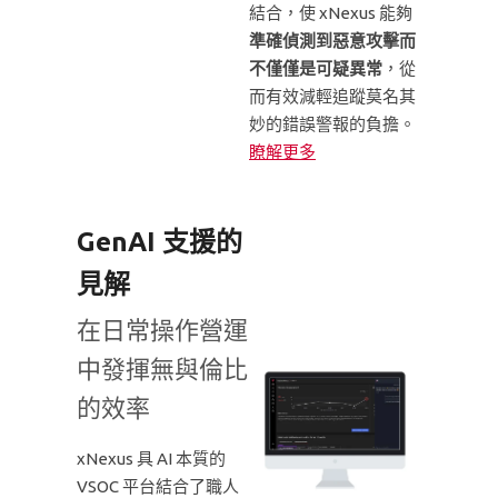
結合，使 xNexus 能夠
準確偵測到惡意攻擊而
不僅僅是可疑異常
，從
而有效減輕追蹤莫名其
妙的錯誤警報的負擔。
瞭解更多
GenAI 支援的
見解
在日常操作營運
中發揮無與倫比
的效率
xNexus 具 AI 本質的
VSOC 平台結合了職人