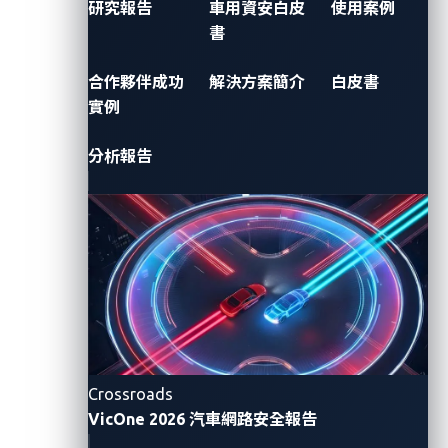
研究報告
車用資安白皮
使用案例
書
合作夥伴成功
解決方案簡介
白皮書
實例
分析報告
Crossroads
VicOne 2026 汽車網路安全報告