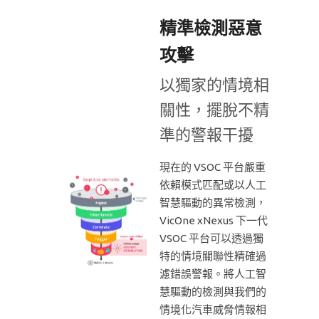
精準檢測惡意
攻擊
以獨家的情境相
關性，擺脫不精
準的警報干擾
現在的 VSOC 平台嚴重
依賴模式匹配或以人工
智慧驅動的異常檢測，
VicOne xNexus 下一代
VSOC 平台可以透過獨
特的情境關聯性精確過
濾錯誤警報。將人工智
慧驅動的檢測與我們的
情境化汽車威脅情報相