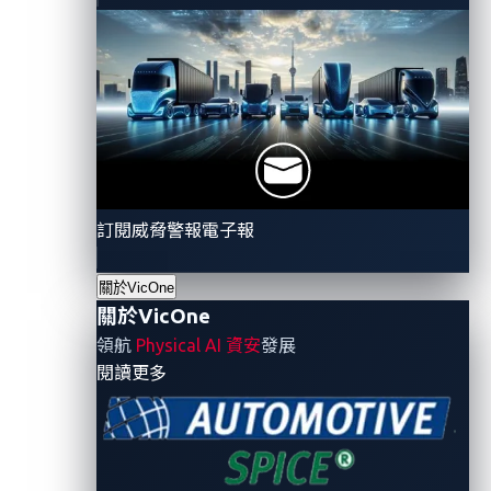
訂閱威脅警報電子報
關於VicOne
關於VicOne
領航
Physical AI 資安
發展
- 關於VicOne
閱讀更多