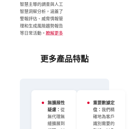
智慧主導的調查與人工
智慧洞察分析，涵蓋了
警報評估、威脅情報管
理和生成風險趨勢報告
等日常活動。
瞭解更多
更多產品特點
無擴展性
重要數據定
疑慮：
從
位：
我們精
無代理無
確地為客戶
縫擴展到
識別需要的