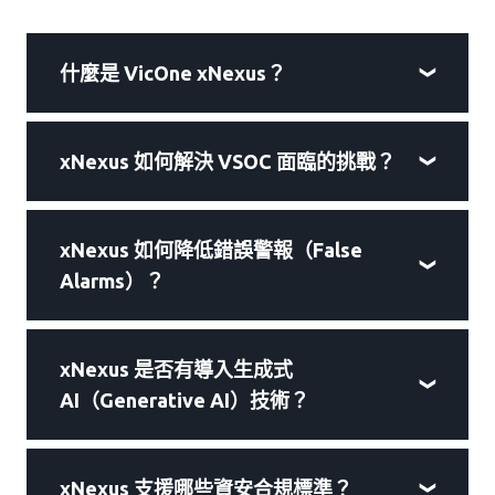
什麼是 VicOne xNexus？
xNexus 如何解決 VSOC 面臨的挑戰？
xNexus 如何降低錯誤警報（False
Alarms）？
xNexus 是否有導入生成式
AI（Generative AI）技術？
xNexus 支援哪些資安合規標準？