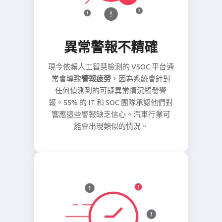
異常警報不精確
現今依賴人工智慧檢測的 VSOC 平台通
常會導致
警報疲勞
，因為系統會針對
任何偵測到的可疑異常情況觸發警
報。55% 的 IT 和 SOC 團隊承認他們對
響應這些警報缺乏信心。汽車行業可
能會出現類似的情況。