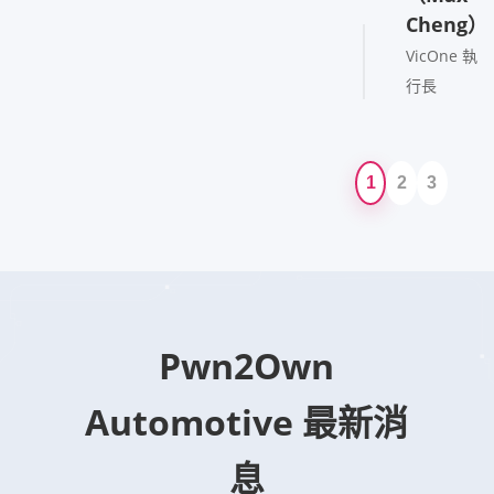
Cheng）
VicOne 執
行長
1
2
3
Pwn2Own
Automotive 最新消
息