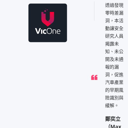
透過發現
零時差漏
洞，本活
動讓安全
研究人員
揭露未
知、未公
開及未通
報的漏
洞，促進
汽車產業
的早期風
險識別與
緩解。
鄭奕立
（Max