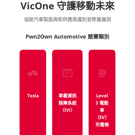
VicOne 守護移動未來
協助汽車製造商和供應商識別並修復漏洞
Pwn2Own Automotive 競賽類別
Tesla
車載資訊
Level
娛樂系統
3 電動
（IVI）
車
（EV）
充電樁