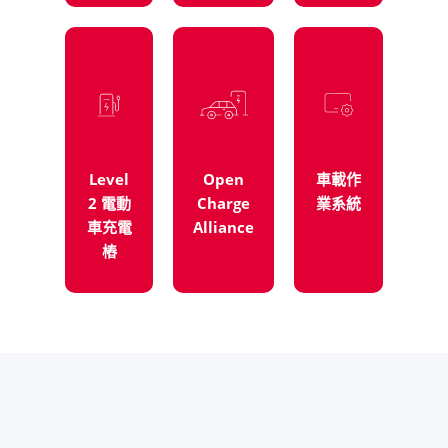
Level
Open
車載作
2 電動
Charge
業系統
車充電
Alliance
樁