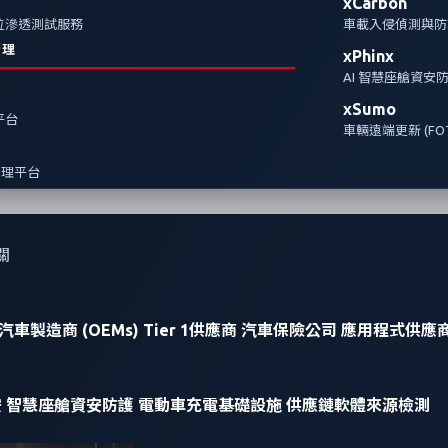
xCarbon
全方位滲透測試服務
車載入侵偵測與防護
治理
xPhinx
AI 智慧座艙資安
xSumo
報平台
車輛遠端更新 (FOT
Risk-Based Security Service for EV
管理平台
Supply Equipment
Optimize Risk Assessment, Validation,
Monitoring, and Mitigation Across the Entire
關
EVSE Lifecycle
The expanding EV charging ecosystem faces rising
cyber risks and complex regulatory challenges.
汽車製造商 (OEMs)
Tier 1供應商
汽車保險公司
應用程式供應
2024年10月14日
安
智慧座艙資安防護
電動車充電基礎設施
供應鏈軟體來源檢測
解決方案簡介