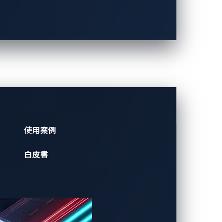
關
使用案例
白皮書