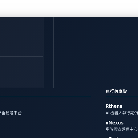
運行與應變
Rthena
安全驗證平台
AI 機器人執行期
xNexus
車隊資安營運中心