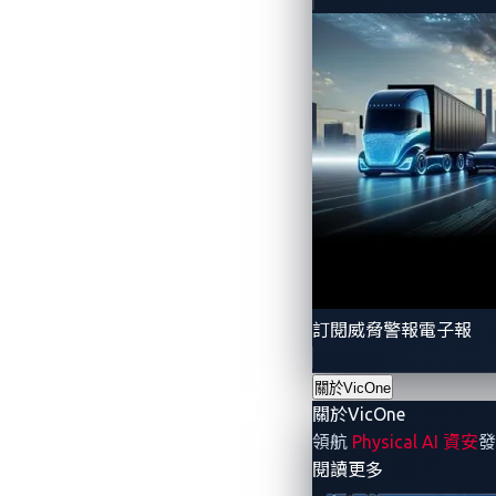
訂閱威脅警報電子報
關於VicOne
關於VicOne
領航
Physical AI 資安
發
- 關於VicOne
閱讀更多