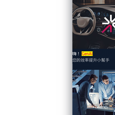
嗨！
GenAI
您的效率提升小幫手