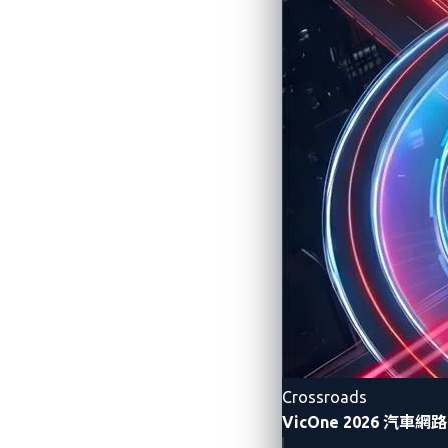
Crossroads
VicOne 2026 汽車