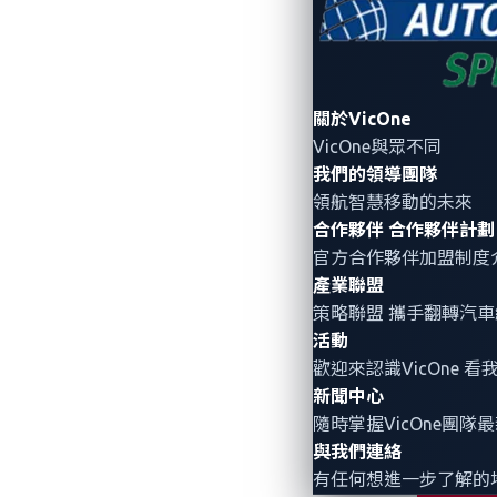
關於VicOne
VicOne與眾不同
我們的領導團隊
領航智慧移動的未來
合作夥伴
合作夥伴計劃
官方合作夥伴加盟制度
產業聯盟
策略聯盟 攜手翻轉
汽車
活動
歡迎來認識VicOne
新聞中心
隨時掌握VicOne團隊
與我們連絡
有任何想進一步了解的