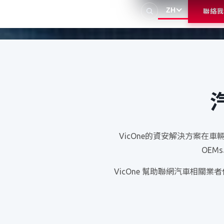
ZH
聯絡我
VicOne的資安解決方案
OE
VicOne 幫助聯網汽車相