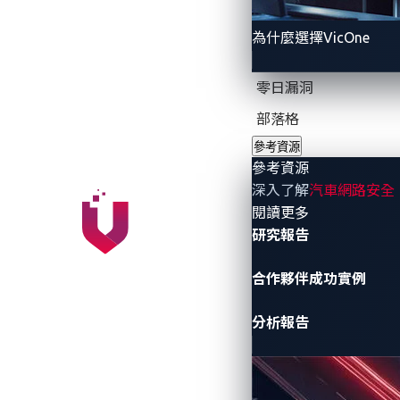
為什麼選擇VicOne
零日漏洞
部落格
參考資源
參考資源
深入了解
汽車網路安全
- 參考資源
閱讀更多
研究報告
合作夥伴成功實例
分析報告