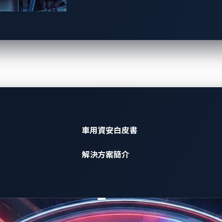
一起為汽車網路安全把
車用資安白皮書
汽車製造商與相關供應商的資安解決方案
解決方案簡介
預約專人展示