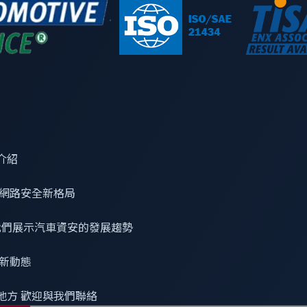
介紹
網路安全
新格局
 看我們展示汽車資安的發展趨勢
最新動態
地方 歡迎與我們聯絡