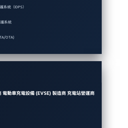
系統（IDPS）
防護系統
A/OTA)
商
電動車充電設備 (EVSE) 製造商
充電站營運商