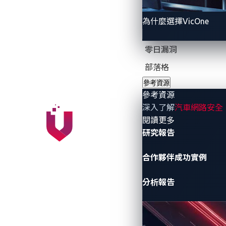
搶
為什麼選擇VicOne
零日漏洞
部落格
參考資源
參考資源
深入了解
汽車網路安全
- 參考資源
閱讀更多
研究報告
合作夥伴成功實例
分析報告