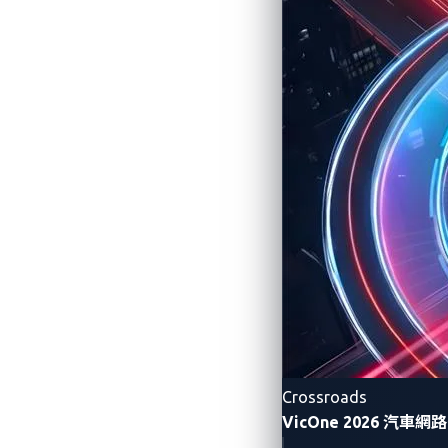
Crossroads
VicOne 2026 汽車