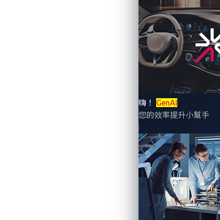
嗨！
GenAI
您的效率提升小幫手