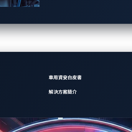
在新聞之前，掌握威脅
訂閱 xAurient 每週威脅警報電子報
立即訂閱
車用資安白皮書
解決方案簡介