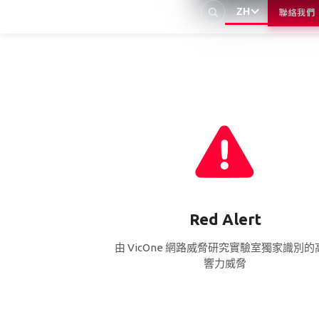
ZH
聯絡我們
Red Alert
由 VicOne 網路威脅研究實驗室獨家識別的
響力威脅