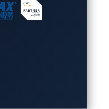
rt
的原因——每週為
在損害發生之前。