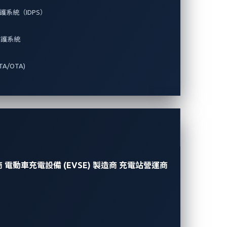
系統（IDPS）
防護系統
A/OTA)
商
電動車充電設備 (EVSE) 製造商
充電站營運商