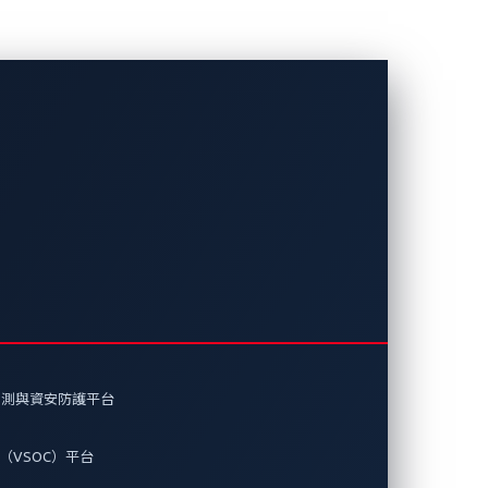
偵測與資安防護平台
（VSOC）平台