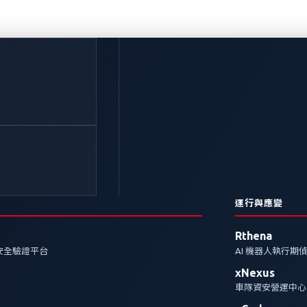
運行與應變
Rthena
安全驗證平台
AI 機器人執行期
xNexus
車隊資安營運中心