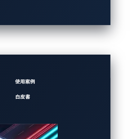
動態
使用案例
白皮書