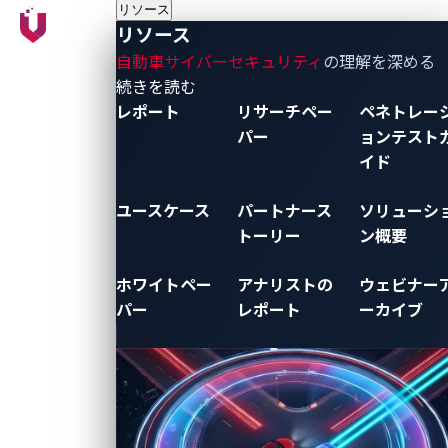
リソース
リソース
自動車サイバーセキュリティ
の理解を深める
- リソース
続きを読む
レポート
リサーチペー
ペネトレー
パー
ョンテスト
イド
ユースケース
パートナース
ソリューシ
トーリー
ン概要
ホワイトペー
アナリストの
ウェビナー
パー
レポート
ーカイブ