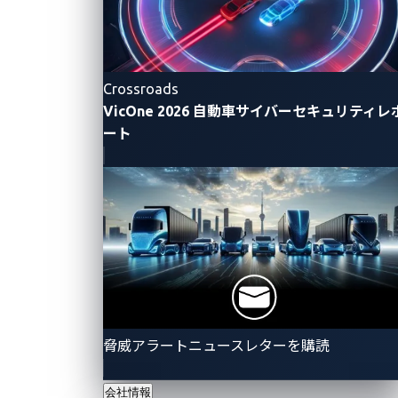
Crossroads
VicOne 2026 自動車サイバーセキュリティレ
ート
脅威アラートニュースレターを購読
会社情報