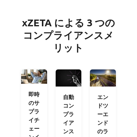
xZETA による 3 つの
コンプライアンスメ
リット
即時
自動
エン
のサ
コン
ドツ
プラ
プラ
ーエ
イチ
イア
ンド
ェー
ンス
のラ