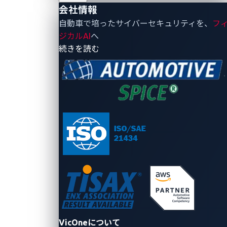
会社情報
自動車で培ったサイバーセキュリティを、
フ
ジカルAI
へ
- 会社情報
続きを読む
サプライチェーン
ソフトウェア原産
VicOneについて