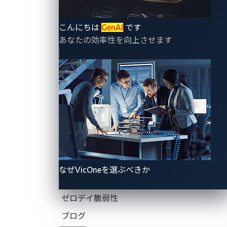
こんにちは
GenAI
です
あなたの効率性を向上させます
なぜVicOneを選ぶべきか
ゼロデイ脆弱性
ブログ