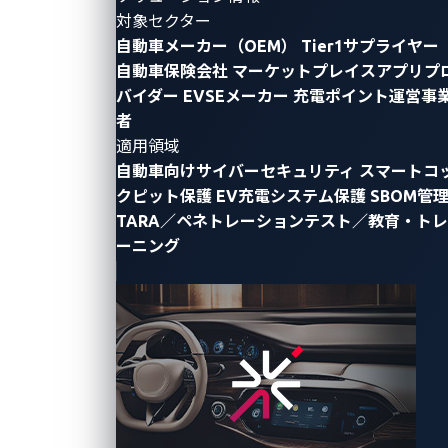
対象セクター
自動車メーカー（OEM）
Tier1サプライヤー
自動車保険会社
マーケットプレイスアプリプ
バイダー
EVSEメーカー
充電ポイント運営事
者
適用領域
自動車向けサイバーセキュリティ
スマートコ
クピット保護
EV充電システム保護
SBOM管
TARA／ペネトレーションテスト／教育・トレ
ーニング